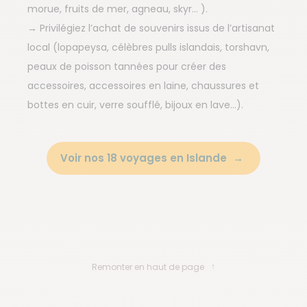
morue, fruits de mer, agneau, skyr… ).
→ Privilégiez l’achat de souvenirs issus de l’artisanat
local (lopapeysa, célèbres pulls islandais, torshavn,
peaux de poisson tannées pour créer des
accessoires, accessoires en laine, chaussures et
bottes en cuir, verre soufflé, bijoux en lave…).
Voir nos 18 voyages en Islande
Remonter en haut de page