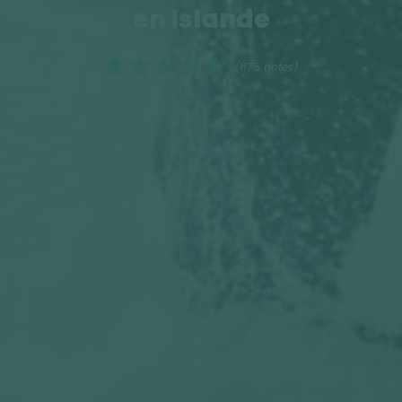
en Islande
(1175 notes)