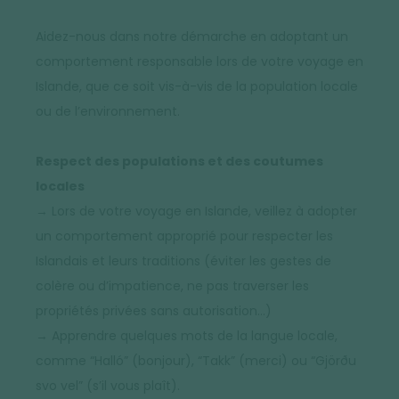
Aidez-nous dans notre démarche en adoptant un
comportement responsable lors de votre voyage en
Islande, que ce soit vis-à-vis de la population locale
ou de l’environnement.
Respect des populations et des coutumes
locales
→ Lors de votre voyage en Islande, veillez à adopter
un comportement approprié pour respecter les
Islandais et leurs traditions (éviter les gestes de
colère ou d’impatience, ne pas traverser les
propriétés privées sans autorisation…)
→ Apprendre quelques mots de la langue locale,
comme “Halló” (bonjour), “Takk” (merci) ou “Gjörðu
svo vel” (s’il vous plaît).