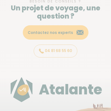
BESOIN DE CONSEILS ?
Un projet de voyage, une
question ?
Contactez nos experts
04 81 68 55 60
Atalante