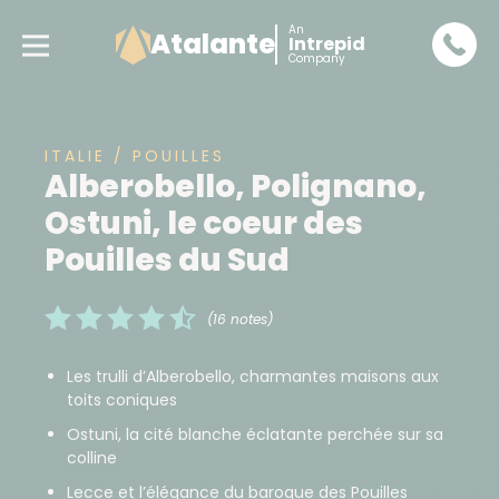
An
Atalante
Intrepid
Company
ITALIE / POUILLES
Alberobello, Polignano,
Ostuni, le coeur des
Pouilles du Sud
(16 notes)
Les trulli d’Alberobello, charmantes maisons aux
toits coniques
Ostuni, la cité blanche éclatante perchée sur sa
colline
Lecce et l’élégance du baroque des Pouilles