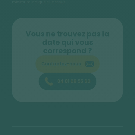
minimum indiqué ci-dessus.
Vous ne trouvez pas la
date qui vous
correspond ?
Contactez-nous
04 81 68 55 60