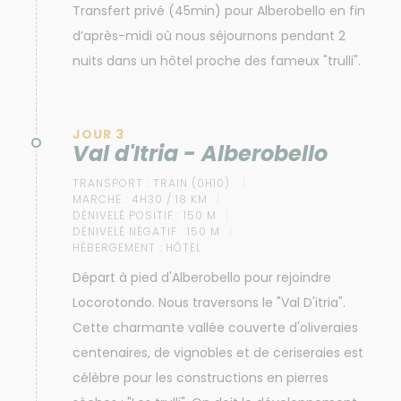
Transfert privé (45min) pour Alberobello en fin
d’après-midi où nous séjournons pendant 2
nuits dans un hôtel proche des fameux "trulli".
JOUR 3
Val d'Itria - Alberobello
TRANSPORT :
TRAIN (0H10)
MARCHE :
4H30 / 18 KM
DÉNIVELÉ POSITIF :
150 M
DÉNIVELÉ NÉGATIF :
150 M
HÉBERGEMENT :
HÔTEL
Départ à pied d'Alberobello pour rejoindre
Locorotondo. Nous traversons le "Val D'itria".
Cette charmante vallée couverte d'oliveraies
centenaires, de vignobles et de ceriseraies est
célèbre pour les constructions en pierres