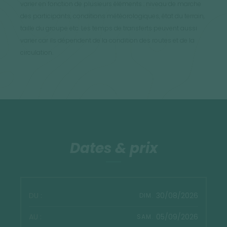
varier en fonction de plusieurs éléments : niveau de marche
des participants, conditions météorologiques, état du terrain,
taille du groupe etc. Les temps de transferts peuvent aussi
varier car ils dépendent de la condition des routes et de la
circulation.
Dates & prix
30/08/2026
DIM.
05/09/2026
SAM.