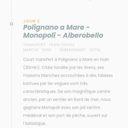
JOUR 2
Polignano a Mare -
Monopoli - Alberobello
TRANSPORT :
TRAIN (0H30)
MARCHE :
3H30
HÉBERGEMENT :
HÔTEL
Court transfert à Polignano a Mare en train
(30min). Citée fondée par les Grecs, ses
maisons blanches accrochées à des falaises
battues par les vagues sont très
caractéristiques. De son magnifique centre
ancien, par un sentier en bord de mer, nous
gagnons Monopoli avec son joli centre
médiéval et son port de pêche, ouvert sur
l'Adriatique.