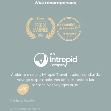
Nos récompenses
voyage. C'est votre geste d'appréciation par rapport
à la prestation reçue.
En accord avec votre guide, il pourra se charger de
répartir cette somme à l'ensemble de l'équipe de
manière équitable.
Atalante a rejoint Intrepid Travel, leader mondial du
voyage responsable. Vos équipes restent les
mêmes. Vos voyages aussi.
Mentions légales
Conditions de vente