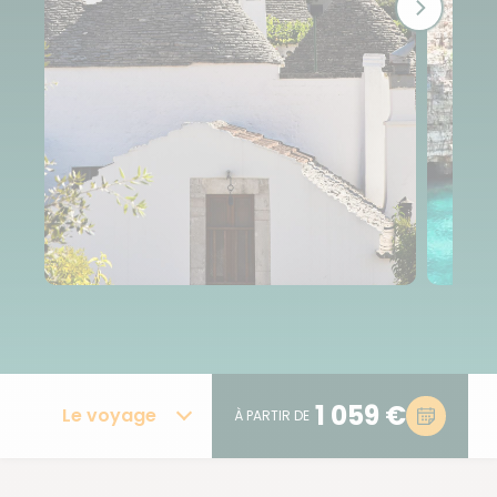
1 059 €
Le voyage
À PARTIR DE