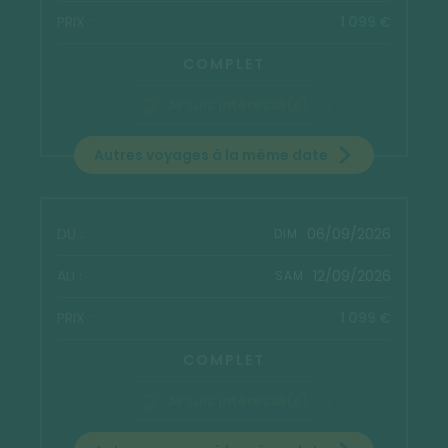
1 099 €
COMPLET
Je suis intéressé(e)
Autres voyages à la même date
06/09/2026
DIM.
12/09/2026
SAM.
1 099 €
COMPLET
Je suis intéressé(e)