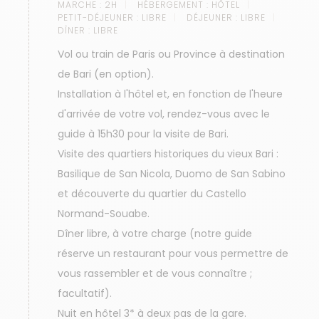
MARCHE :
2H
HÉBERGEMENT :
HÔTEL
PETIT-DÉJEUNER :
LIBRE
DÉJEUNER :
LIBRE
DÎNER :
LIBRE
Vol ou train de Paris ou Province à destination
de Bari (en option).
Installation à l'hôtel et, en fonction de l'heure
d'arrivée de votre vol, rendez-vous avec le
guide à 15h30 pour la visite de Bari.
Visite des quartiers historiques du vieux Bari :
Basilique de San Nicola, Duomo de San Sabino
et découverte du quartier du Castello
Normand-Souabe.
Dîner libre, à votre charge (notre guide
réserve un restaurant pour vous permettre de
vous rassembler et de vous connaître ;
facultatif).
Nuit en hôtel 3* à deux pas de la gare.