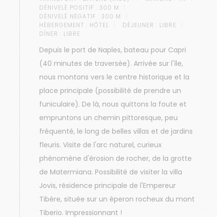
DÉNIVELÉ POSITIF :
300 M
DÉNIVELÉ NÉGATIF :
300 M
HÉBERGEMENT :
HÔTEL
DÉJEUNER :
LIBRE
DÎNER :
LIBRE
Depuis le port de Naples, bateau pour Capri
(40 minutes de traversée). Arrivée sur l'île,
nous montons vers le centre historique et la
place principale (possibilité de prendre un
funiculaire). De là, nous quittons la foute et
empruntons un chemin pittoresque, peu
fréquenté, le long de belles villas et de jardins
fleuris. Visite de l'arc naturel, curieux
phénomène d'érosion de rocher, de la grotte
de Matermiana. Possibilité de visiter la villa
Jovis, résidence principale de l'Empereur
Tibère, située sur un éperon rocheux du mont
Tiberio. Impressionnant !