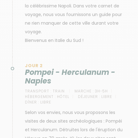
la célébrissime Napoli. Dans votre carnet de
voyage, nous vous fournissons un guide pour
ne rien manquer de cette ville durant votre
voyage.
Bienvenus en Italie du Sud !
JOUR 2
Pompei - Herculanum -
Naples
TRANSPORT :
TRAIN
MARCHE :
3H-5H
HÉBERGEMENT :
HÔTEL
DÉJEUNER :
LIBRE
DÎNER :
LIBRE
Selon vos envies, nous vous proposons les
visites de deux sites archéologiques : Pompéi
et Herculanum. Détruites lors de l'éruption du