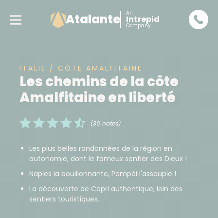
An
Atalante
Intrepid
Company
ITALIE / CÔTE AMALFITAINE
Les chemins de la côte
Amalfitaine en liberté
(36 notes)
Les plus belles randonnées de la région en
autonomie, dont le fameux sentier des Dieux !
Naples la bouillonnante, Pompéi l'assoupie !
La découverte de Capri authentique, loin des
sentiers touristiques.