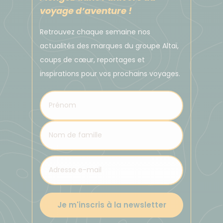
voyage d’aventure !
Retrouvez chaque semaine nos
actualités des marques du groupe Altaï,
coups de cœur, reportages et
inspirations pour vos prochains voyages.
Je m'inscris à la newsletter