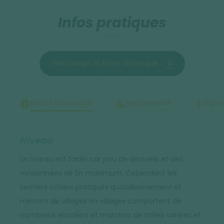
Infos pratiques
Télécharger la fiche technique
Détail du voyage
Equipement
Forma
Niveau
Le niveau est facile car peu de dénivelé et des
randonnées de 5h maximum. Cependant les
sentiers côtiers pratiqués quotidiennement et
menant de villages en villages comportent de
nombreux escaliers et marches de tailles variées et