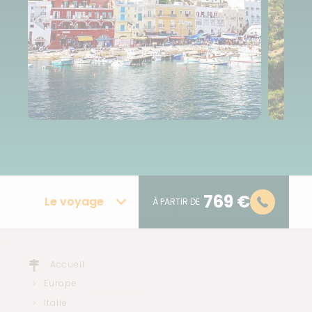
769 €
Le voyage
À PARTIR DE
Accueil
Europe
Italie