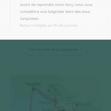
Avant de reprendre votre ferry, nous vous
conseillons une baignade dans des eaux
turquoises.
Retour à Naples en fin de journée
Voir la suite du programme