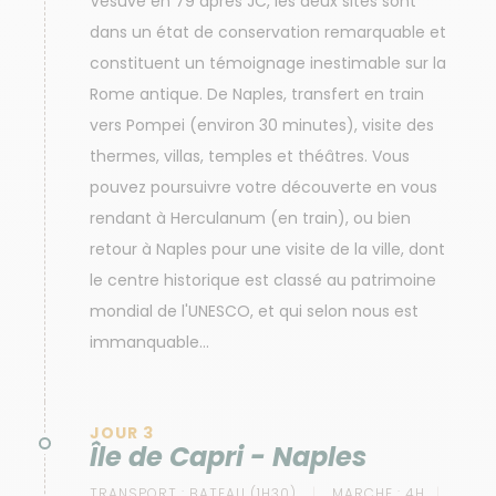
Vésuve en 79 après JC, les deux sites sont
dans un état de conservation remarquable et
constituent un témoignage inestimable sur la
Rome antique. De Naples, transfert en train
vers Pompei (environ 30 minutes), visite des
thermes, villas, temples et théâtres. Vous
pouvez poursuivre votre découverte en vous
rendant à Herculanum (en train), ou bien
retour à Naples pour une visite de la ville, dont
le centre historique est classé au patrimoine
mondial de l'UNESCO, et qui selon nous est
immanquable...
JOUR 3
Île de Capri - Naples
TRANSPORT :
BATEAU (1H30)
MARCHE :
4H