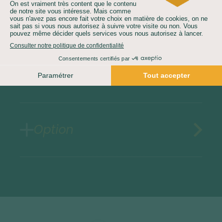
Assurances au choix
Vol ou train optionnel
Option