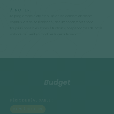
À NOTER
Le programme a été établi selon les derniers éléments
connus lors de sa rédaction ; des impondérables sont
toujours possibles et des situations indépendantes de notre
volonté peuvent en modifier le déroulement.
Budget
PÉRIODE RÉALISABLE :
MARS À OCTOBRE