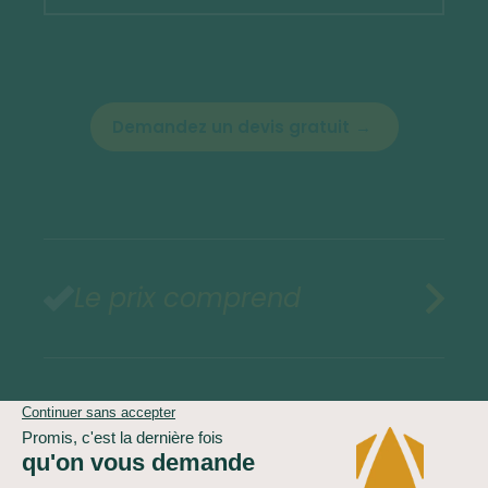
Demandez un devis gratuit
Le prix comprend
Le prix ne comprend pas