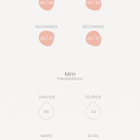
26 / 28
26 / 28
26 / 27
26 / 27
Mm
Précipitations
86
43