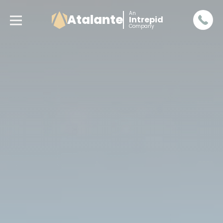
An
Atalante
Intrepid
Company