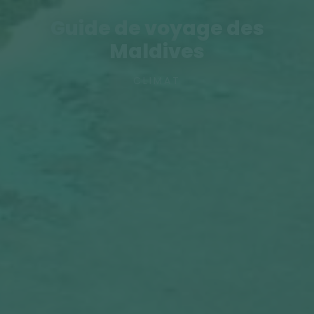
Guide de voyage des
Maldives
CLIMAT