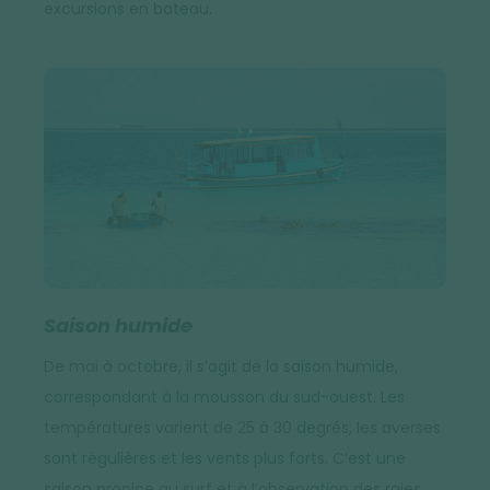
excursions en bateau.
Saison humide
De mai à octobre, il s’agit de la saison humide,
correspondant à la mousson du sud-ouest. Les
températures varient de 25 à 30 degrés, les averses
sont régulières et les vents plus forts. C’est une
saison propice au surf et à l’observation des raies