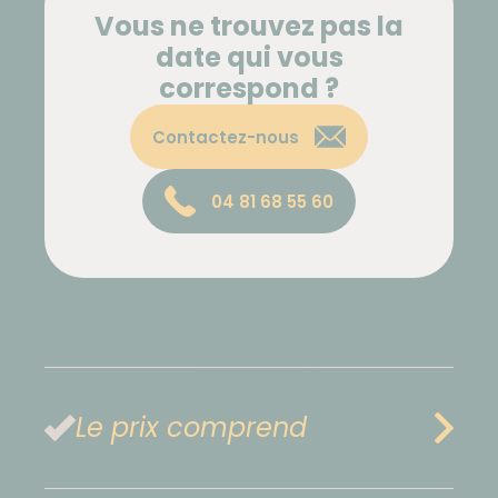
Vous ne trouvez pas la
date qui vous
correspond ?
Contactez-nous
04 81 68 55 60
Le prix comprend