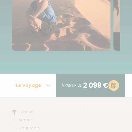
2 099 €
Le voyage
À PARTIR DE
Accueil
Afrique
Mauritanie