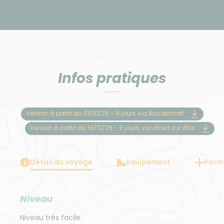
Infos pratiques
Version à partir du 01/10/26 - 9 jours via Nouakchott
Version à partir du 19/12/26 - 8 jours, vol direct sur Atar
Détail du voyage
Equipement
Forma
Niveau
Niveau très facile.