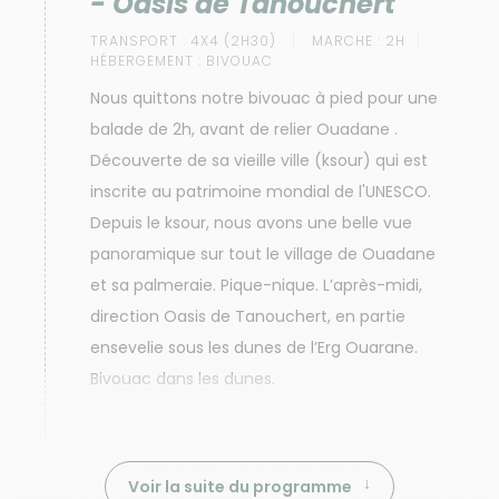
- Oasis de Tanouchert
TRANSPORT :
4X4 (2H30)
MARCHE :
2H
HÉBERGEMENT :
BIVOUAC
Nous quittons notre bivouac à pied pour une
balade de 2h, avant de relier Ouadane .
Découverte de sa vieille ville (ksour) qui est
inscrite au patrimoine mondial de l'UNESCO.
Depuis le ksour, nous avons une belle vue
panoramique sur tout le village de Ouadane
et sa palmeraie. Pique-nique. L’après-midi,
direction Oasis de Tanouchert, en partie
ensevelie sous les dunes de l’Erg Ouarane.
Bivouac dans les dunes.
Voir la suite du programme