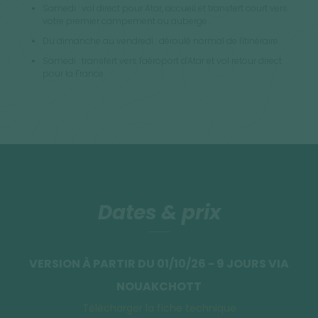
Samedi : vol direct pour Atar, accueil et transfert court vers
votre premier campement ou auberge.
Du dimanche au vendredi : déroulé normal de l'itinéraire.
Samedi : transfert vers l'aéroport d'Atar et vol retour direct
pour la France.
Dates & prix
VERSION À PARTIR DU 01/10/26 - 9 JOURS VIA
NOUAKCHOTT
Télécharger la fiche technique