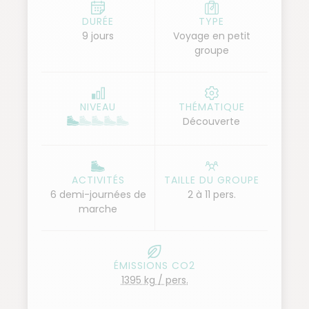
nous enfoncer dans les dunes jusqu'à la très belle
DURÉE
TYPE
9 jours
Voyage en petit
palmeraie de Terjit : elle constitue une étape de
groupe
détente bien agréable, au doux son du
ruissellement de ses piscines naturelles. Puis nous
rejoignons le plateau de la vallée Blanche
NIVEAU
THÉMATIQUE
débouchant sur la somptueuse passe de Tifoujar.
Découverte
Enfin depuis la palmeraie de Maïreth, la plus grande
de Mauritanie, nous retrouvons Atar.
ACTIVITÉS
TAILLE DU GROUPE
6 demi-journées de
2 à 11 pers.
marche
ÉMISSIONS CO2
1395 kg / pers.