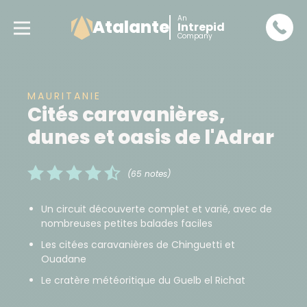
An
Atalante
Intrepid
Company
MAURITANIE
Cités caravanières,
dunes et oasis de l'Adrar
(65 notes)
Un circuit découverte complet et varié, avec de
nombreuses petites balades faciles
Les citées caravanières de Chinguetti et
Ouadane
Le cratère météoritique du Guelb el Richat