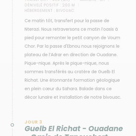
DÉNIVELÉ POSITIF :
200 M
HÉBERGEMENT :
BIVOUAC
Ce matin tôt, transfert pour la passe de
Nterazi. Nous retraversons ce matin l’oasis à
pied pour remonter le petit canyon de Voum
Chor. Par la passe d'Ebnou nous rejoignons le
plateau de l’Adrar en direction de Ouadane.
Pique-nique. Après le pique-nique, nous
sommes transférés au cratère de Guelb El
Richat. Une étonnante formation géologique
en plein cœur du Sahara. Balade dans ce
décor lunaire et installation de notre bivouac.
JOUR 3
Guelb El Richat - Ouadane