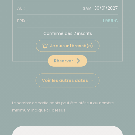
30/01/2027
SAM.
1 999 €
Confirmé dès 2 inscrits
Je suis intéressé(e)
Réserver
Voir les autres dates
Le nombre de participants peut être inférieur au nombre
minimum indiqué ci-dessus.