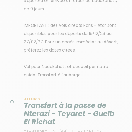
s'opérera en arrivée et retour de Nouakchott,
en 9 jours.
IMPORTANT : des vols directs Paris - Atar sont
disponibles pour les départs du 19/12/26 au
27/02/27. Pour un accès immédiat au désert,
préférez les dates citées.
Vol pour Nouakchott et accueil par notre
guide. Transfert à l'auberge.
JOUR 2
Transfert à la passe de
Nterazi - Teyaret - Guelb
El Richat
TRANSPORT :
4X4 (6H)
MARCHE :
3H