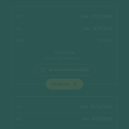
07/11/2026
SAM.
15/11/2026
DIM.
2 199 €
Confirmé
1 inscrit et 1 intéressé
Je suis intéressé(e)
Réserver
05/12/2026
SAM.
13/12/2026
DIM.