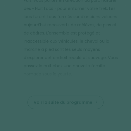
Puis, vous partez en direction du parc naturel
des « Huit Lacs » pour entamer votre trek. Les
lacs furent tous formés sur d'anciens volcans
aujourd'hui recouverts de mélèzes, de pins et
de cèdres. L'ensemble est protégé et
inaccessible aux véhicules, le cheval ou la
marche à pied sont les seuls moyens
d'explorer cet endroit reculé et sauvage. Vous
passez la nuit chez une nouvelle famille
nomade sous la yourte.
Voir la suite du programme