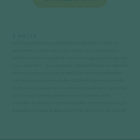
À NOTER
N’hésitez pas à nous contacter pour adapter la durée ou
personnaliser votre séjour. Nos experts de la destination
seront ravis de vous aider à créer un voyage qui corresponde
à vos attentes ! - Le programme a été établi selon les derniers
éléments connus lors de sa rédaction, des impondérables
sont toujours possibles et des situations indépendantes de
notre volonté peuvent en modifier le déroulement. Suivant les
conditions météorologiques et opérationnelles, votre
chauffeur se réserve le droit de modifier cet itinéraire de façon
à assurer au mieux le déroulement du séjour et votre sécurité.