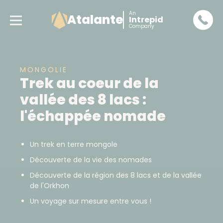
An
Atalante
Intrepid
Company
MONGOLIE
Trek au coeur de la
vallée des 8 lacs :
l'échappée nomade
Un trek en terre mongole
Découverte de la vie des nomades
Découverte de la région des 8 lacs et de la vallée
de l'Orkhon
Un voyage sur mesure entre vous !