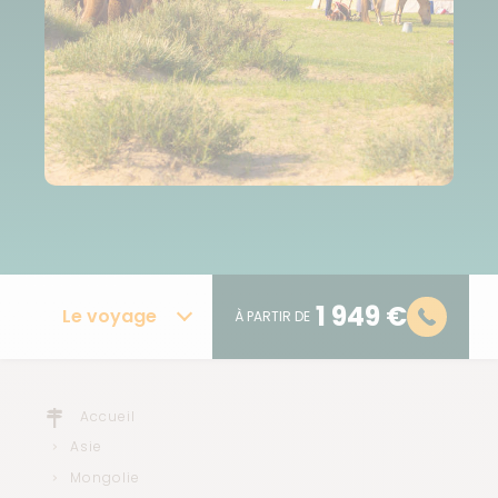
1 949 €
Le voyage
À PARTIR DE
Accueil
Asie
Mongolie