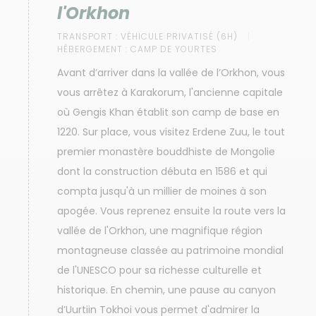
l'Orkhon
TRANSPORT :
VÉHICULE PRIVATISÉ (6H)
HÉBERGEMENT :
CAMP DE YOURTES
Avant d’arriver dans la vallée de l’Orkhon, vous
vous arrêtez à Karakorum, l'ancienne capitale
où Gengis Khan établit son camp de base en
1220. Sur place, vous visitez Erdene Zuu, le tout
premier monastère bouddhiste de Mongolie
dont la construction débuta en 1586 et qui
compta jusqu'à un millier de moines à son
apogée. Vous reprenez ensuite la route vers la
vallée de l'Orkhon, une magnifique région
montagneuse classée au patrimoine mondial
de l'UNESCO pour sa richesse culturelle et
historique. En chemin, une pause au canyon
d’Uurtiin Tokhoi vous permet d'admirer la