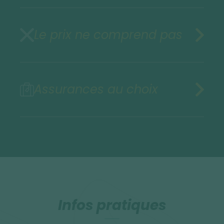
Le prix ne comprend pas
Assurances au choix
Infos pratiques