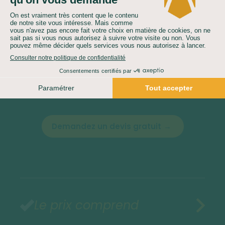
Base 4 personnes :
1349
€ par personne*
* sous réserve de disponibilités au moment
de votre réservation.
Demandez un devis gratuit
Le prix comprend