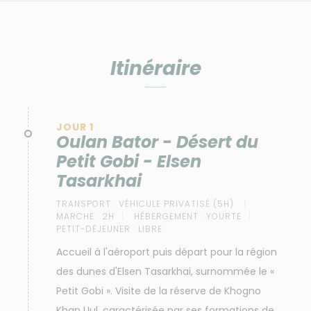
Itinéraire
JOUR 1
Oulan Bator - Désert du
Petit Gobi - Elsen
Tasarkhai
TRANSPORT :
VÉHICULE PRIVATISÉ (5H)
MARCHE :
2H
HÉBERGEMENT :
YOURTE
PETIT-DÉJEUNER :
LIBRE
Accueil à l'aéroport puis départ pour la région
des dunes d'Elsen Tasarkhai, surnommée le «
Petit Gobi ». Visite de la réserve de Khogno
Khan Uul, caractérisée par ses formations de