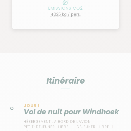
ÉMISSIONS CO2
4025 kg / pers.
Itinéraire
JOUR 1
Vol de nuit pour Windhoek
HÉBERGEMENT :
A BORD DE L'AVION
PETIT-DÉJEUNER :
LIBRE
DÉJEUNER :
LIBRE