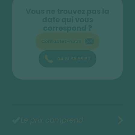
Vous ne trouvez pas la
date qui vous
correspond ?
Contactez-nous
04 81 68 55 60
Le prix comprend