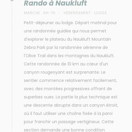
Rando à Naukluft
MARCHE :
6H-7H
HÉBERGEMENT :
LODGE
Petit-déjeuner au lodge. Départ matinal pour
une randonnée guidée qui nous permet
d'explorer le plateau du Naukluft Mountain
Zebra Park par la randonnée aérienne de
l'Olive Trail dans les montagnes du Naukluft.
Cette randonnée de 10 km au cœur d'un
canyon rougeoyant est surprenante. Le
sentier commence relativement facilement,
avec des montées progressives offrant de
superbes vues. La partie la plus technique est
une descente abrupte dans un canyon étroit,
où il faut utiliser une chaîne fixée à la paroi
pour franchir un passage vertigineux. Cette
section demande une bonne condition