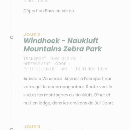
DÎNER :
LIBRE
Départ de Paris en soirée.
JOUR 2
Windhoek - Naukluft
Mountains Zebra Park
TRANSPORT :
4H30, 340 KM
HÉBERGEMENT :
LODGE
PETIT-DÉJEUNER :
LIBRE
DÉJEUNER :
LIBRE
Arrivée à Windhoek. Accueil à l'aéroport par
votre guide accompagnateur. Route vers le
sud et les montagnes du Naukluft. Dîner et
nuit en lodge, dans les environs de Bull Sport.
JOUR 3