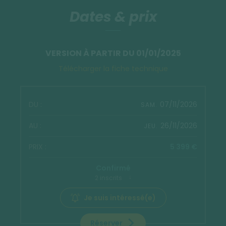
Dates & prix
VERSION À PARTIR DU 01/01/2025
Télécharger la fiche technique
07/11/2026
SAM.
26/11/2026
JEU.
5 399 €
Confirmé
2 inscrits
Je suis intéressé(e)
Réserver