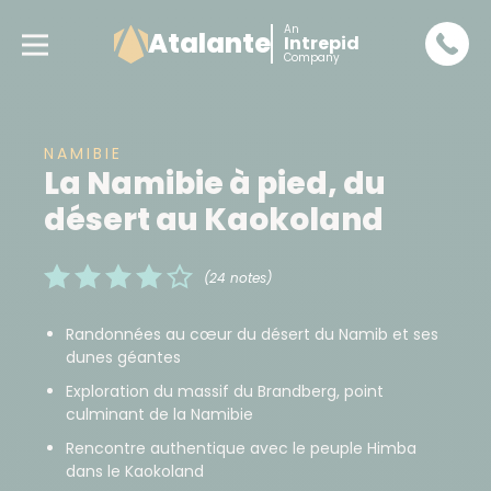
An
Atalante
Intrepid
Company
NAMIBIE
La Namibie à pied, du
désert au Kaokoland
(24 notes)
Randonnées au cœur du désert du Namib et ses
dunes géantes
Exploration du massif du Brandberg, point
culminant de la Namibie
Rencontre authentique avec le peuple Himba
dans le Kaokoland