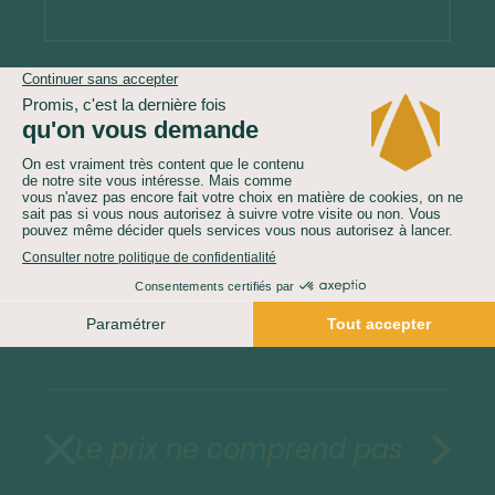
Demandez un devis gratuit
Le prix comprend
Le prix ne comprend pas