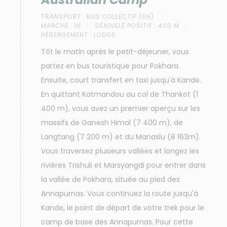
TRANSPORT :
BUS COLLECTIF (6H)
MARCHE :
1H
DÉNIVELÉ POSITIF :
400 M
HÉBERGEMENT :
LODGE
Tôt le matin après le petit-déjeuner, vous
partez en bus touristique pour Pokhara.
Ensuite, court transfert en taxi jusqu'à Kande.
En quittant Katmandou au col de Thankot (1
400 m), vous avez un premier aperçu sur les
massifs de Ganesh Himal (7 400 m), de
Langtang (7 200 m) et du Manaslu (8 163m).
Vous traversez plusieurs vallées et longez les
rivières Trishuli et Marsyangdi pour entrer dans
la vallée de Pokhara, située au pied des
Annapurnas. Vous continuez la route jusqu'à
Kande, le point de départ de votre trek pour le
camp de base des Annapurnas. Pour cette