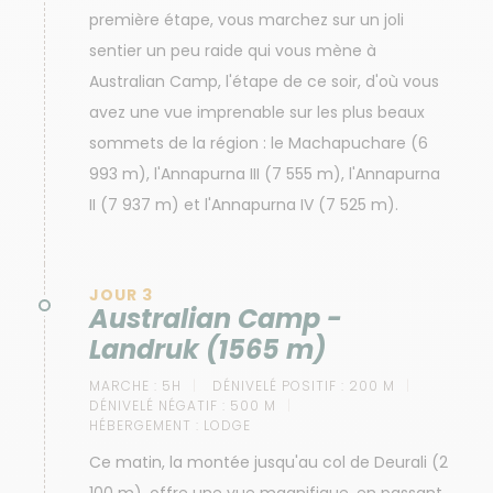
première étape, vous marchez sur un joli
sentier un peu raide qui vous mène à
Australian Camp, l'étape de ce soir, d'où vous
avez une vue imprenable sur les plus beaux
sommets de la région : le Machapuchare (6
993 m), l'Annapurna III (7 555 m), l'Annapurna
II (7 937 m) et l'Annapurna IV (7 525 m).
JOUR 3
Australian Camp -
Landruk (1565 m)
MARCHE :
5H
DÉNIVELÉ POSITIF :
200 M
DÉNIVELÉ NÉGATIF :
500 M
HÉBERGEMENT :
LODGE
Ce matin, la montée jusqu'au col de Deurali (2