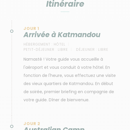
Itinéraire
JOUR 1
Arrivée à Katmandou
HÉBERGEMENT :
HÔTEL
PETIT-DÉJEUNER :
LIBRE
DÉJEUNER :
LIBRE
Namasté ! Votre guide vous accueille à
l'aéroport et vous conduit à votre hôtel. En
fonction de l'heure, vous effectuez une visite
des vieux quartiers de Katmandou. En début
de soirée, premier briefing en compagnie de
votre guide. Dîner de bienvenue.
JOUR 2
Australian Camp