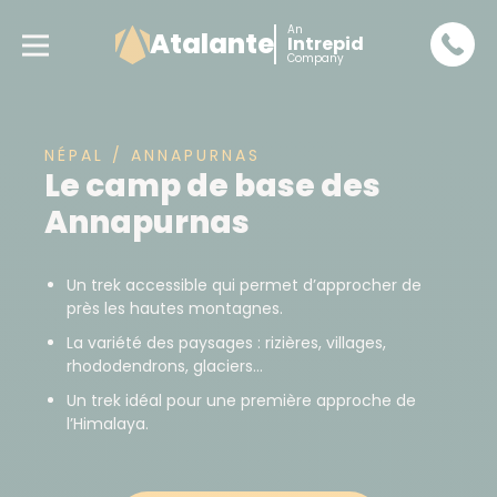
An
Atalante
Intrepid
Company
NÉPAL / ANNAPURNAS
Le camp de base des
Annapurnas
Un trek accessible qui permet d’approcher de
près les hautes montagnes.
La variété des paysages : rizières, villages,
rhododendrons, glaciers…
Un trek idéal pour une première approche de
l’Himalaya.