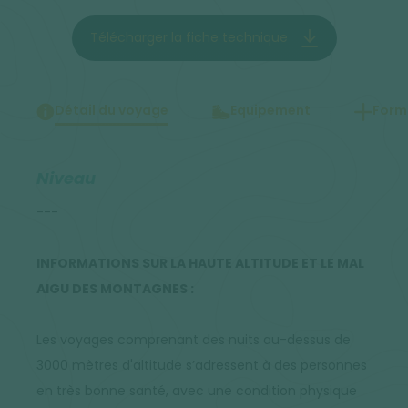
Télécharger la fiche technique
Détail du voyage
Equipement
Forma
Niveau
---
INFORMATIONS SUR LA HAUTE ALTITUDE ET LE MAL
AIGU DES MONTAGNES :
Les voyages comprenant des nuits au-dessus de
3000 mètres d'altitude s’adressent à des personnes
en très bonne santé, avec une condition physique