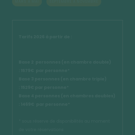
MARS À MAI
SEPTEMBRE À NOVEMBRE
Tarifs 2026 à partir de :
Base 2 personnes (en chambre double)
:
1579
€ par personne*
Base 3 personnes (en chambre triple)
:
1529
€ par personne*
Base 4 personnes (en chambres doubles)
:
1469
€ par personne*
* sous réserve de disponibilités au moment
de votre réservations