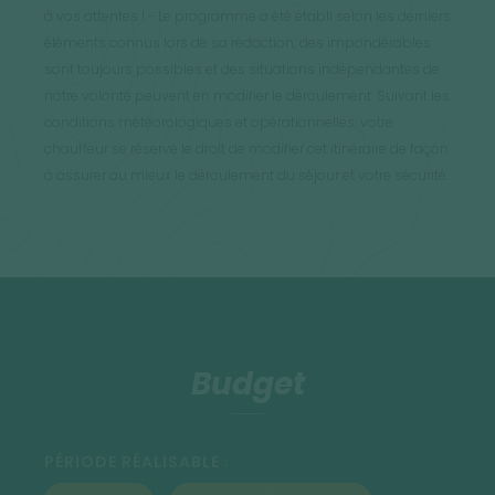
à vos attentes ! - Le programme a été établi selon les derniers
éléments connus lors de sa rédaction, des impondérables
sont toujours possibles et des situations indépendantes de
notre volonté peuvent en modifier le déroulement. Suivant les
conditions météorologiques et opérationnelles, votre
chauffeur se réserve le droit de modifier cet itinéraire de façon
à assurer au mieux le déroulement du séjour et votre sécurité.
Budget
PÉRIODE RÉALISABLE :