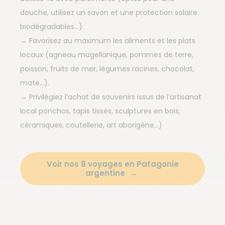
douche, utilisez un savon et une protection solaire
biodégradables…).
→ Favorisez au maximum les aliments et les plats
locaux (agneau magellanique, pommes de terre,
poisson, fruits de mer, légumes racines, chocolat,
mate…).
→ Privilégiez l’achat de souvenirs issus de l’artisanat
local ponchos, tapis tissés, sculptures en bois,
céramiques, coutellerie, art aborigène…)
Voir nos 8 voyages en Patagonie
argentine