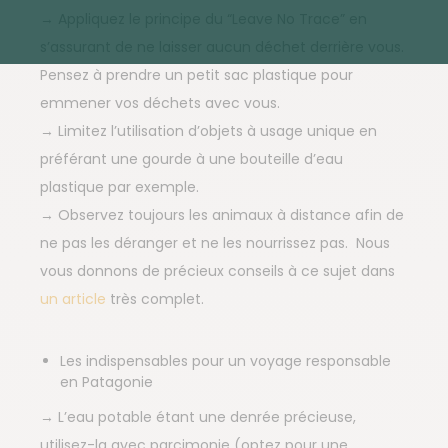
→ Appliquez le principe du “Leave No Trace” en
s’assurant de ne laisser aucun déchet derrière vous.
Pensez à prendre un petit sac plastique pour
emmener vos déchets avec vous.
→ Limitez l’utilisation d’objets à usage unique en
préférant une gourde à une bouteille d’eau
plastique par exemple.
→ Observez toujours les animaux à distance afin de
ne pas les déranger et ne les nourrissez pas. Nous
vous donnons de précieux conseils à ce sujet dans
un article
très complet.
Les indispensables pour un voyage responsable
en Patagonie
→ L’eau potable étant une denrée précieuse,
utilisez-la avec parcimonie (optez pour une