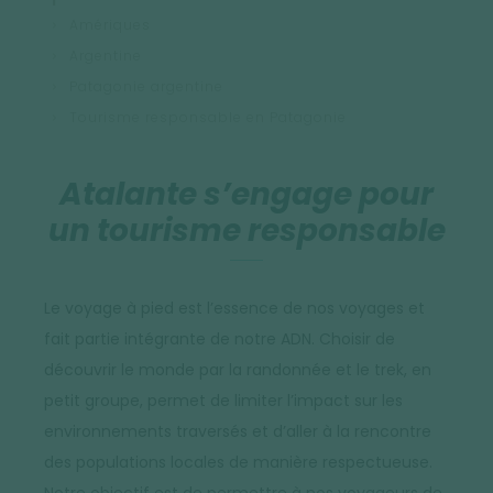
Amériques
Argentine
Patagonie argentine
Tourisme responsable en Patagonie
Atalante s’engage pour
un tourisme responsable
Le voyage à pied est l’essence de nos voyages et
fait partie intégrante de notre ADN. Choisir de
découvrir le monde par la randonnée et le trek, en
petit groupe, permet de limiter l’impact sur les
environnements traversés et d’aller à la rencontre
des populations locales de manière respectueuse.
Notre objectif est de permettre à nos voyageurs de