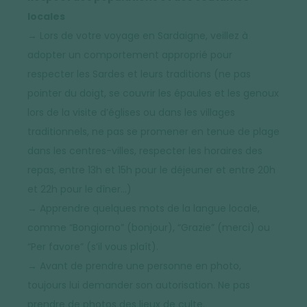
locales
→ Lors de votre voyage en Sardaigne, veillez à
adopter un comportement approprié pour
respecter les Sardes et leurs traditions (ne pas
pointer du doigt, se couvrir les épaules et les genoux
lors de la visite d’églises ou dans les villages
traditionnels, ne pas se promener en tenue de plage
dans les centres-villes, respecter les horaires des
repas, entre 13h et 15h pour le déjeuner et entre 20h
et 22h pour le dîner…)
→ Apprendre quelques mots de la langue locale,
comme “Bongiorno” (bonjour), “Grazie” (merci) ou
“Per favore” (s’il vous plaît).
→ Avant de prendre une personne en photo,
toujours lui demander son autorisation. Ne pas
prendre de photos des lieux de culte.