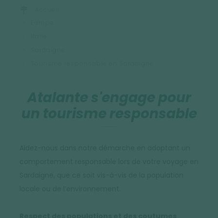
Accueil
Europe
Italie
Sardaigne
Tourisme responsable en Sardaigne
Atalante s'engage pour
un tourisme responsable
Aidez-nous dans notre démarche en adoptant un
comportement responsable lors de votre voyage en
Sardaigne, que ce soit vis-à-vis de la population
locale ou de l’environnement.
Respect des populations et des coutumes