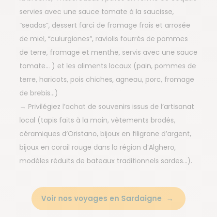
servies avec une sauce tomate à la saucisse,
“seadas”, dessert farci de fromage frais et arrosée
de miel, “culurgiones”, raviolis fourrés de pommes
de terre, fromage et menthe, servis avec une sauce
tomate… ) et les aliments locaux (pain, pommes de
terre, haricots, pois chiches, agneau, porc, fromage
de brebis…)
→ Privilégiez l’achat de souvenirs issus de l’artisanat
local (tapis faits à la main, vêtements brodés,
céramiques d’Oristano, bijoux en filigrane d’argent,
bijoux en corail rouge dans la région d’Alghero,
modèles réduits de bateaux traditionnels sardes…).
Voir nos voyages en Sardaigne