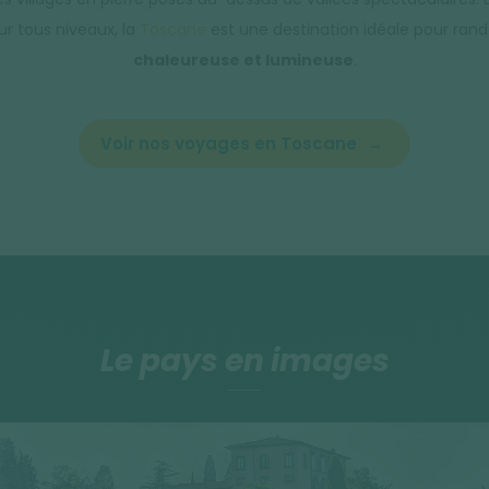
ur tous niveaux, la
Toscane
est une destination idéale pour ran
chaleureuse et lumineuse
.
Voir nos voyages en Toscane
Le pays en images