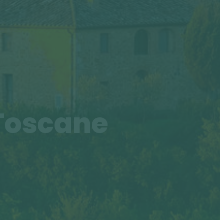
 Toscane