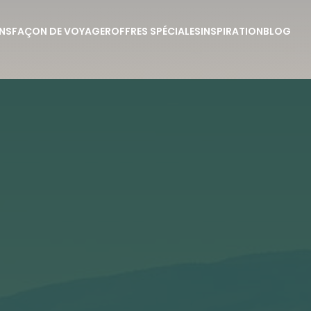
NS
FAÇON DE VOYAGER
OFFRES SPÉCIALES
INSPIRATION
BLOG