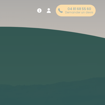
04 81 68 55 60
Demander un devis