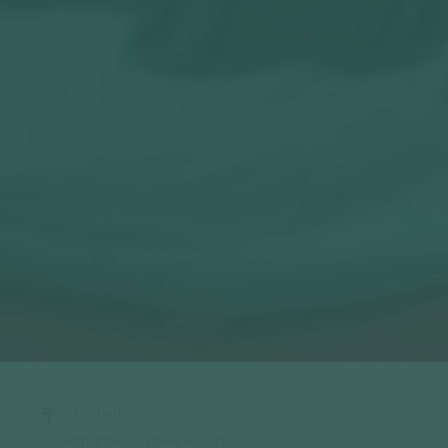
Accueil
Atalante certifiée B Corp