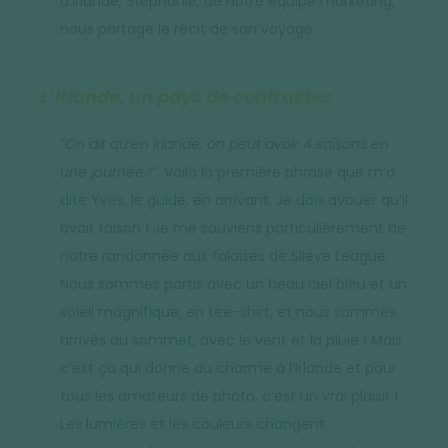
d’Irlande, Stéphanie, de notre équipe marketing,
nous partage le récit de son voyage.
L’Irlande, un pays de contrastes
“
On dit qu’en Irlande, on peut avoir 4 saisons en
une journée !
”. Voilà la première phrase que m’a
dite Yves, le guide, en arrivant. Je dois avouer qu’il
avait raison ! Je me souviens particulièrement de
notre randonnée aux falaises de Slieve League.
Nous sommes partis avec un beau ciel bleu et un
soleil magnifique, en tee-shirt, et nous sommes
arrivés au sommet, avec le vent et la pluie ! Mais
c’est ça qui donne du charme à l’Irlande et pour
tous les amateurs de photo, c’est un vrai plaisir !
Les lumières et les couleurs changent