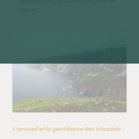
rapidement, les paysages ne sont jamais les
mêmes.”
L’accueil et la gentillesse des Irlandais