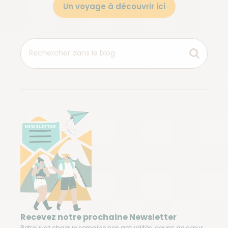
Un voyage à découvrir ici
Recevez notre prochaine Newsletter
Retrouvez chaque semaine nos actualités, coups de cœur,