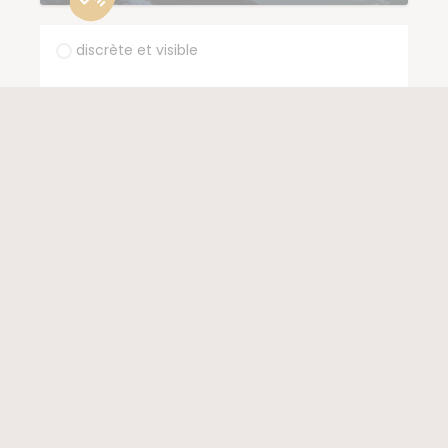
discrète et visible
diffuse et net
discrète et diffuse