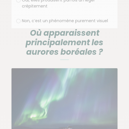
Oui, elles produisent parfois un léger
crépitement
Non, c’est un phénomène purement visuel
Où apparaissent
principalement les
aurores boréales ?