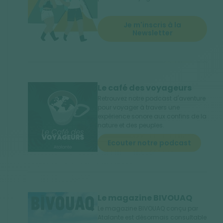
Je m'inscris à la
Newsletter
Le café des voyageurs
Retrouvez notre podcast d'aventure
pour voyager à travers une
expérience sonore aux confins de la
nature et des peuples.
Ecouter notre podcast
Le magazine BIVOUAQ
Le magazine BIVOUAQ conçu par
Atalante est désormais consultable