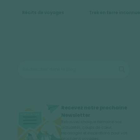
Récits de voyages
Trek en terre inconnu
Recevez notre prochaine
Newsletter
Retrouvez chaque semaine nos
actualités, coups de cœur,
reportages et inspirations pour vos
prochains voyages.