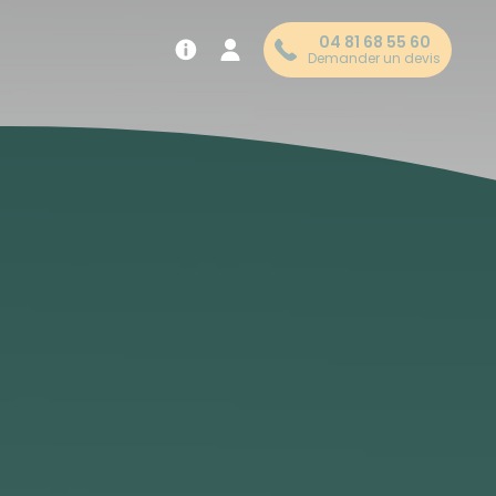
04 81 68 55 60
Demander un devis