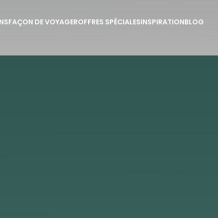
NS
FAÇON DE VOYAGER
OFFRES SPÉCIALES
INSPIRATION
BLOG