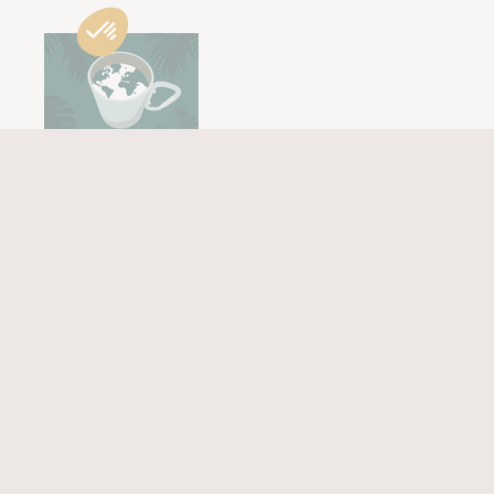
Le café des voyageurs
Retrouvez notre podcast d'aventure pour voyager à travers
une expérience sonore aux confins de la nature et des
peuples.
Ecouter notre podcast