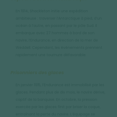
En 1914, Shackleton initie une expédition
ambitieuse : traverser l’Antarctique à pied, d’un
océan à l’autre, en passant par le pôle Sud. Il
embarque avec 27 hommes à bord de son
navire, l’Endurance, en direction de la mer de
Weddell. Cependant, les événements prennent
rapidement une tournure défavorable.
Prisonniers des glaces
En janvier 1915, l’Endurance est immobilisé par les
glaces. Pendant plus de dix mois, le navire dérive,
captif de la banquise. En octobre, la pression
exercée par les glaces finit par briser la coque,
entraînant la perte du navire. L’équipage se