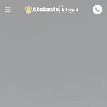
An
Atalante
Intrepid
Company