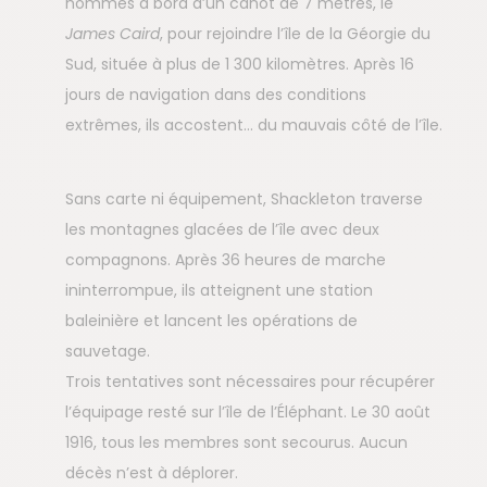
hommes à bord d’un canot de 7 mètres, le
James Caird
, pour rejoindre l’île de la Géorgie du
Sud, située à plus de 1 300 kilomètres. Après 16
jours de navigation dans des conditions
extrêmes, ils accostent... du mauvais côté de l’île.
Sans carte ni équipement, Shackleton traverse
les montagnes glacées de l’île avec deux
compagnons. Après 36 heures de marche
ininterrompue, ils atteignent une station
baleinière et lancent les opérations de
sauvetage.
Trois tentatives sont nécessaires pour récupérer
l’équipage resté sur l’île de l’Éléphant. Le 30 août
1916, tous les membres sont secourus. Aucun
décès n’est à déplorer.