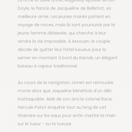
La riche et belle Linnet Ridgeway épouse Simon
Doyle, le fiancé de Jacqueline de Bellefort, sa
meilleure amie. Les jeunes mariés partent en
voyage de noces, mais ils sont poursuivis par la
jeune femme délaissée, qui cherche à leur
rendre la vie impossible. À Assouan, le couple
décide de quitter leur hôtel luxueux pour la
semer en montant à bord du Karnak, un élégant
bateau à vapeur traditionnel.
Au cours de la navigation, Linnet est retrouvée
morte alors que Jaqueline bénéficie d'un alibi
inattaquable. Aidé de son ami le colonel Race,
Hercule Poirot enquête tout au long de cet
itinéraire sur les eaux pour enfin mettre la main
sur le tueur - ou la tueuse.