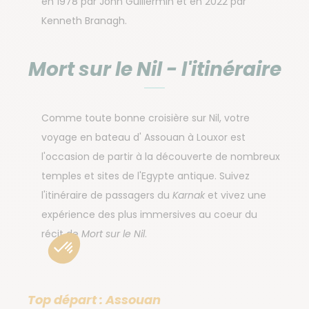
en 1978 par John Guillermin et en 2022 par
Kenneth Branagh.
Mort sur le Nil - l'itinéraire
Comme toute bonne croisière sur Nil, votre
voyage en bateau d' Assouan à Louxor est
l'occasion de partir à la découverte de nombreux
temples et sites de l'Egypte antique. Suivez
l'itinéraire de passagers du
Karnak
et vivez une
expérience des plus immersives au coeur du
récit de
Mort sur le Nil
.
Top départ : Assouan