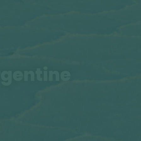
rgentine