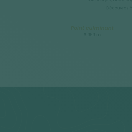
Découvrez é
Point culminant
6 959 m