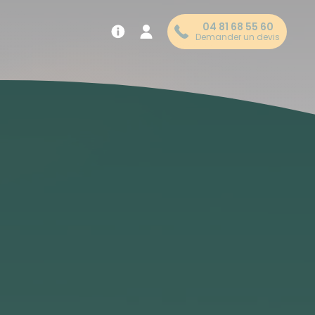
04 81 68 55 60
Demander un devis