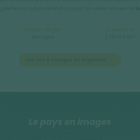
galement la culture vibrante du pays, des ruelles animées de
B
Terrain de jeu
Superficie
Montagne
3 761 274 km²
Voir nos 8 voyages en Argentine
Le pays en images