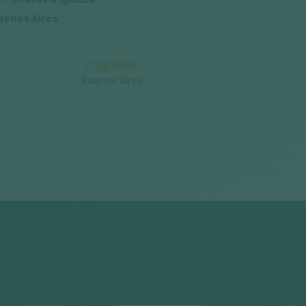
uenos Aires
.
Capitale
Buenos Aires