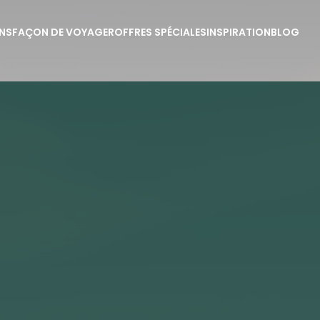
NS
FAÇON DE VOYAGER
OFFRES SPÉCIALES
INSPIRATION
BLOG