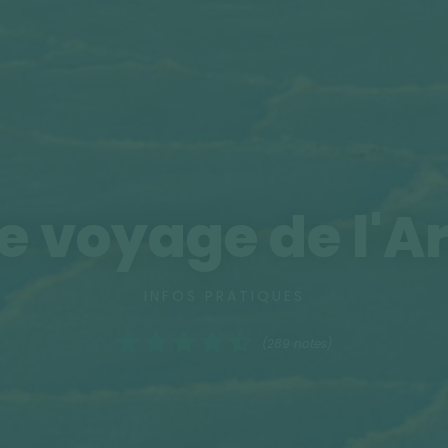
e voyage de l'A
INFOS PRATIQUES
(289 notes)