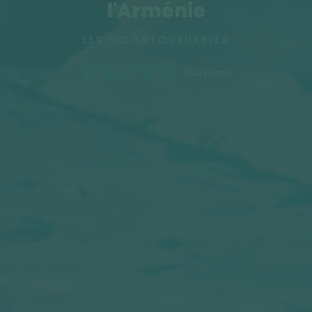
l'Arménie
LES INCONTOURNABLES
(243 notes)