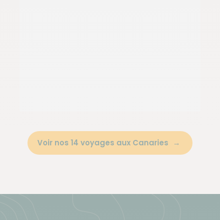
Voir nos 14 voyages aux Canaries