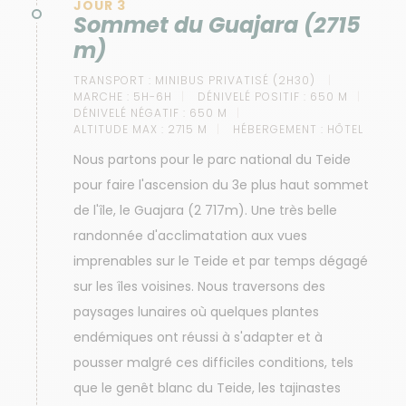
JOUR 3
Sommet du Guajara (2715
m)
TRANSPORT :
MINIBUS PRIVATISÉ (2H30)
MARCHE :
5H-6H
DÉNIVELÉ POSITIF :
650 M
DÉNIVELÉ NÉGATIF :
650 M
ALTITUDE MAX :
2715 M
HÉBERGEMENT :
HÔTEL
Nous partons pour le parc national du Teide
pour faire l'ascension du 3e plus haut sommet
de l'île, le Guajara (2 717m). Une très belle
randonnée d'acclimatation aux vues
imprenables sur le Teide et par temps dégagé
sur les îles voisines. Nous traversons des
paysages lunaires où quelques plantes
endémiques ont réussi à s'adapter et à
pousser malgré ces difficiles conditions, tels
que le genêt blanc du Teide, les tajinastes