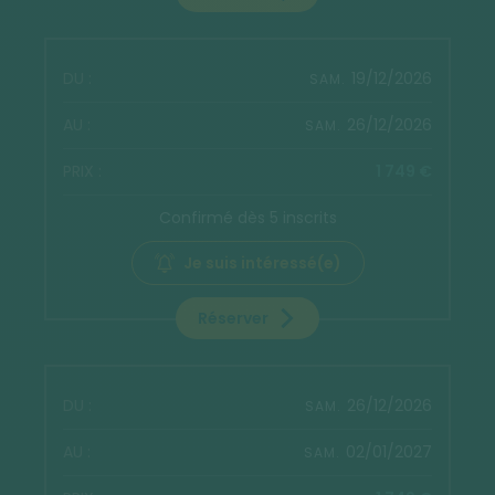
19/12/2026
SAM.
26/12/2026
SAM.
1 749 €
Confirmé dès 5 inscrits
Je suis intéressé(e)
Réserver
26/12/2026
SAM.
02/01/2027
SAM.