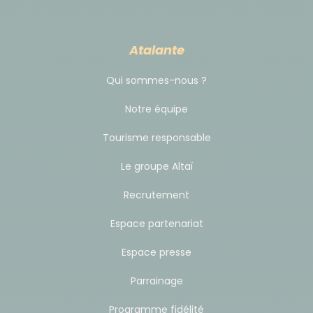
Atalante
Qui sommes-nous ?
Notre équipe
Tourisme responsable
Le groupe Altaï
Recrutement
Espace partenariat
Espace presse
Parrainage
Programme fidélité