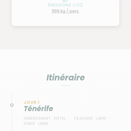
ÉMISSIONS CO2
1199 kg / pers.
Itinéraire
JOUR 1
Ténérife
HÉBERGEMENT :
HÔTEL
DÉJEUNER :
LIBRE
DÎNER :
LIBRE