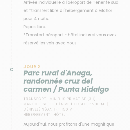
Arrivée individuelle à l'aéroport de Tenerife sud
et *transfert libre à l'hébergement à Vilaflor
pour 4 nuits.
Repas libre.
*Transfert aéroport - hôtel inclus si vous avez
réservé les vols avec nous.
JOUR 2
Parc rural d'Anaga,
randonnée cruz del
carmen / Punta Hidalgo
TRANSPORT :
MINIBUS PRIVATISÉ (3H)
MARCHE :
6H
DÉNIVELÉ POSITIF :
200 M
DÉNIVELÉ NÉGATIF :
1150 M
HÉBERGEMENT :
HÔTEL
Aujourd'hui, nous profitons d'une magnifique