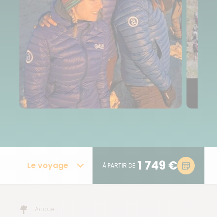
1 749 €
Le voyage
À PARTIR DE
Accueil