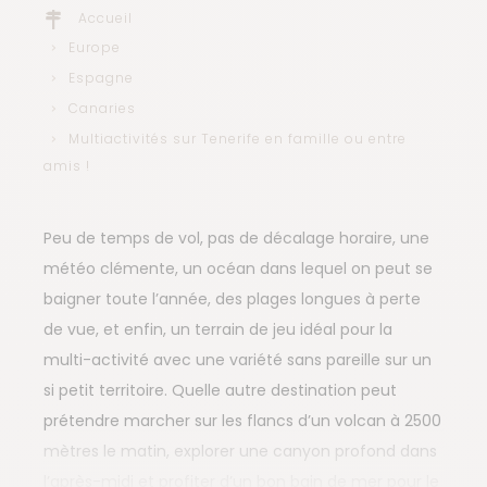
Accueil
Europe
Espagne
Canaries
Multiactivités sur Tenerife en famille ou entre
amis !
Peu de temps de vol, pas de décalage horaire, une
météo clémente, un océan dans lequel on peut se
baigner toute l’année, des plages longues à perte
de vue, et enfin, un terrain de jeu idéal pour la
multi-activité avec une variété sans pareille sur un
si petit territoire. Quelle autre destination peut
prétendre marcher sur les flancs d’un volcan à 2500
mètres le matin, explorer une canyon profond dans
l’après-midi et profiter d’un bon bain de mer pour le