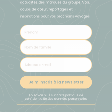
actualités des marques du groupe Altaï,
L'unité monétaire est L'Euro. Pensez au petit budget
coups de cœur, reportages et
dont vous aurez besoin pour les boissons et
inspirations pour vos prochains voyages.
quelques repas libres.
Je m'inscris à la newsletter
En savoir plus sur notre politique de
confidentialité des données personnelles