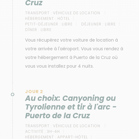
Cruz
TRANSPORT :
VÉHICULE DE LOCATION
HÉBERGEMENT :
HÔTEL
PETIT-DÉJEUNER :
LIBRE
DÉJEUNER :
LIBRE
DÎNER :
LIBRE
Vous récupérez votre voiture de location à
votre arrivée à l'aéroport. Vous vous rendez à
votre hébergement à Puerto de la Cruz où
vous vous installez pour 4 nuits.
JOUR 2
Au choix: Canyoning ou
Tyrolienne et tir à l'arc -
Puerto de la Cruz
TRANSPORT :
VÉHICULE DE LOCATION
ACTIVITÉ :
3H-4H
HÉBERGEMENT :
APPART-HÔTEL