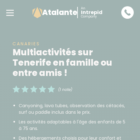
An
Atalante
Intrepid
Company
CANARIES
Multiactivités sur
Tenerife en famille ou
entre amis !
(1 note)
Canyoning, lava tubes, observation des cétacés,
surf ou paddle inclus dans le prix.
Les activités adaptables à l'âge des enfants de 5
à 75 ans.
Des hébergements choisis pour leur confort et