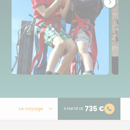
735 €
Le voyage
À PARTIR DE