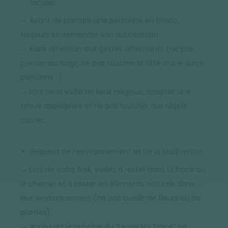
locales
→ Avant de prendre une personne en photo,
toujours lui demander son autorisation.
→ Faire attention aux gestes offensants (ne pas
pointer du doigt, ne pas toucher la tête d’une autre
personne…)
→ Lors de la visite de lieux religieux, adopter une
tenue appropriée et ne pas toucher aux objets
sacrés.
Respect de l’environnement et de la biodiversité
→ Lors de votre trek, veillez à rester dans la trace ou
le chemin et à laisser les éléments naturels dans
leur environnement (ne pas cueillir de fleurs ou de
plantes).
→ Appliquez le principe du “Leave No Trace” en