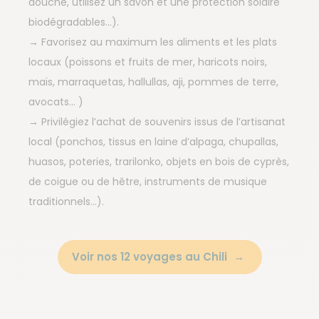
douche, utilisez un savon et une protection solaire
biodégradables…).
→ Favorisez au maximum les aliments et les plats
locaux (poissons et fruits de mer, haricots noirs,
maïs, marraquetas, hallullas, aji, pommes de terre,
avocats… )
→ Privilégiez l’achat de souvenirs issus de l’artisanat
local (ponchos, tissus en laine d’alpaga, chupallas,
huasos, poteries, trarilonko, objets en bois de cyprès,
de coigue ou de hêtre, instruments de musique
traditionnels…).
Voir nos 12 voyages au Chili