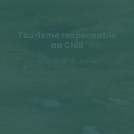
Tourisme responsable
au Chili
(99 notes)