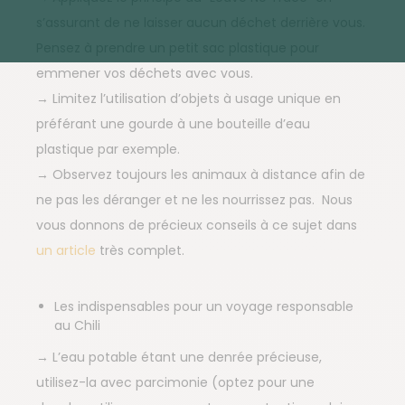
s’assurant de ne laisser aucun déchet derrière vous.
Pensez à prendre un petit sac plastique pour
emmener vos déchets avec vous.
→ Limitez l’utilisation d’objets à usage unique en
préférant une gourde à une bouteille d’eau
plastique par exemple.
→ Observez toujours les animaux à distance afin de
ne pas les déranger et ne les nourrissez pas. Nous
vous donnons de précieux conseils à ce sujet dans
un article
très complet.
Les indispensables pour un voyage responsable
au Chili
→ L’eau potable étant une denrée précieuse,
utilisez-la avec parcimonie (optez pour une