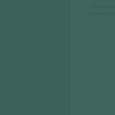
d’éviter la f
des Montagn