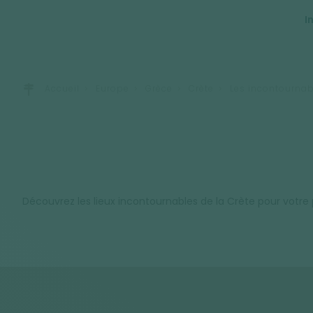
I
Accueil
Europe
Grèce
Crète
Les incontournab
Découvrez les lieux incontournables de la Crète pour votre