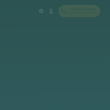
04 81 68 55 60
Demander un devis