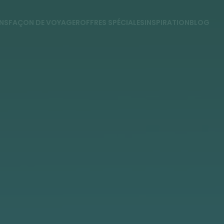
NS
FAÇON DE VOYAGER
OFFRES SPÉCIALES
INSPIRATION
BLOG