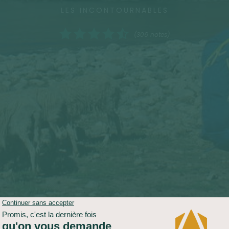
LES INCONTOURNABLES
(306 notes)