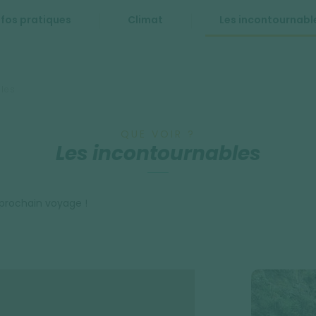
nfos pratiques
Climat
Les incontournabl
les
QUE VOIR ?
Les incontournables
 prochain voyage !