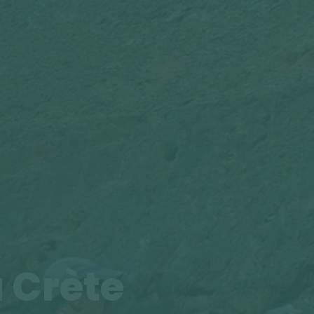
 Crète