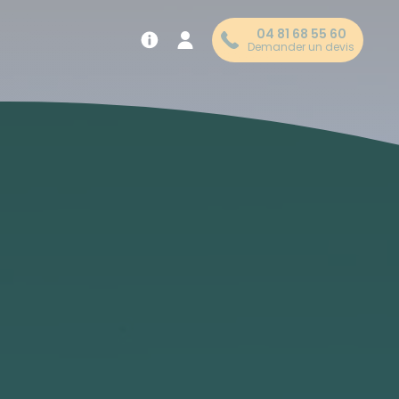
04 81 68 55 60
Demander un devis