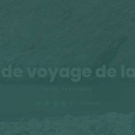
 de voyage de la
INFOS PRATIQUES
(306 notes)