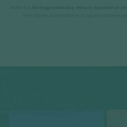
Riche d’un
héritage millénaire, minoen, byzantin et vé
Entre nature, authenticité et hospitalité chaleureus