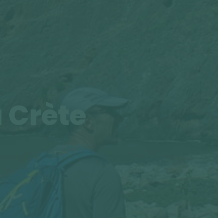
 Crète