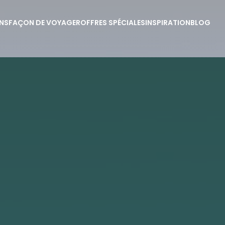
NS
FAÇON DE VOYAGER
OFFRES SPÉCIALES
INSPIRATION
BLOG