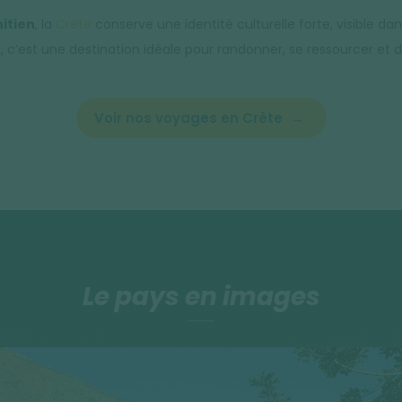
nitien
, la
Crète
conserve une identité culturelle forte, visible da
e, c’est une destination idéale pour randonner, se ressourcer et
Voir nos voyages en Crète
Le pays en images