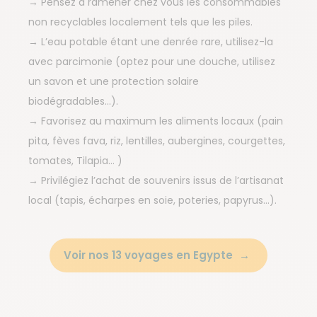
→ Pensez à ramener chez vous les consommables
non recyclables localement tels que les piles.
→ L’eau potable étant une denrée rare, utilisez-la
avec parcimonie (optez pour une douche, utilisez
un savon et une protection solaire
biodégradables…).
→ Favorisez au maximum les aliments locaux (pain
pita, fèves fava, riz, lentilles, aubergines, courgettes,
tomates, Tilapia… )
→ Privilégiez l’achat de souvenirs issus de l’artisanat
local (tapis, écharpes en soie, poteries, papyrus…).
Voir nos 13 voyages en Egypte