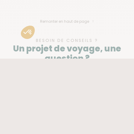
Remonter en haut de page
BESOIN DE CONSEILS ?
Un projet de voyage, une
question ?
Contactez nos experts
04 81 68 55 60