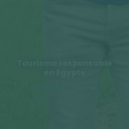
Tourisme responsable
en Egypte
(1957 notes)