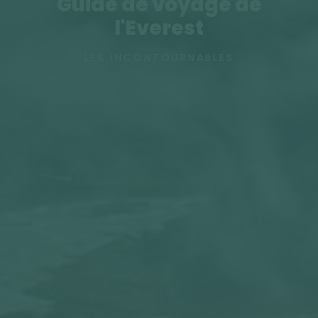
Guide de voyage de
l'Everest
LES INCONTOURNABLES