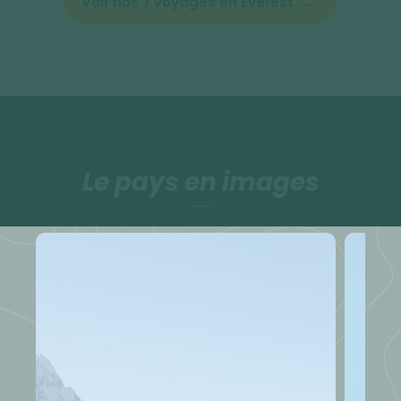
Voir nos 7 voyages en Everest
Le pays en images