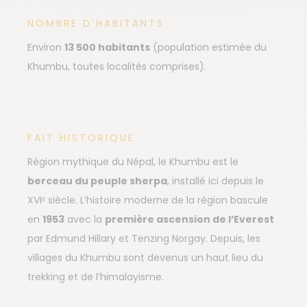
NOMBRE D’HABITANTS
Environ
13 500 habitants
(population estimée du
Khumbu, toutes localités comprises).
FAIT HISTORIQUE
Région mythique du Népal, le Khumbu est le
berceau du peuple sherpa
, installé ici depuis le
XVIᵉ siècle. L’histoire moderne de la région bascule
en
1953
avec la
première ascension de l’Everest
par Edmund Hillary et Tenzing Norgay. Depuis, les
villages du Khumbu sont devenus un haut lieu du
trekking et de l’himalayisme.