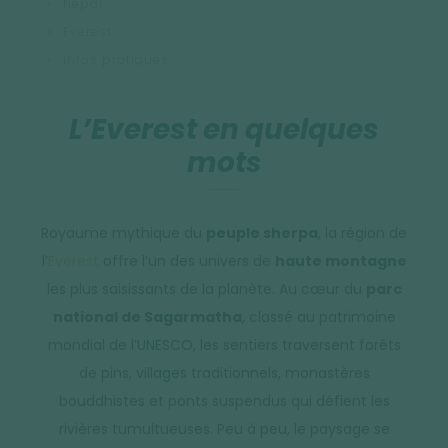
Népal
Everest
Infos pratiques
L’Everest en quelques
mots
Royaume mythique du
peuple sherpa
, la région de
l’
Everest
offre l’un des univers de
haute montagne
les plus saisissants de la planète. Au cœur du
parc
national de Sagarmatha
, classé au patrimoine
mondial de l’UNESCO, les sentiers traversent forêts
de pins, villages traditionnels, monastères
bouddhistes et ponts suspendus qui défient les
rivières tumultueuses. Peu à peu, le paysage se