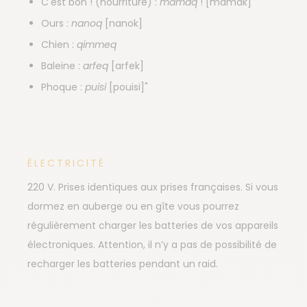
C'est bon ! (nourriture) :
mamaq
! [mamak]
Ours :
nanoq
[nanok]
Chien :
qimmeq
Baleine :
arfeq
[arfek]
Phoque :
puisi
[pouisi]"
ÉLECTRICITÉ
220 V. Prises identiques aux prises françaises. Si vous
dormez en auberge ou en gîte vous pourrez
régulièrement charger les batteries de vos appareils
électroniques. Attention, il n’y a pas de possibilité de
recharger les batteries pendant un raid.