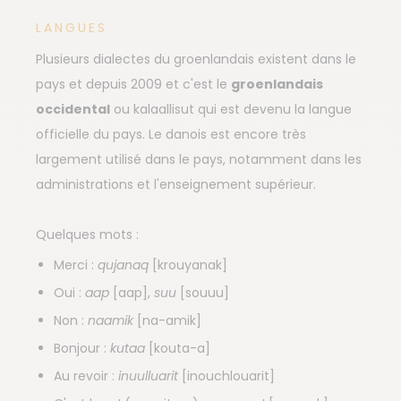
LANGUES
Plusieurs dialectes du groenlandais existent dans le
pays et depuis 2009 et c'est le
groenlandais
occidental
ou kalaallisut qui est devenu la langue
officielle du pays. Le danois est encore très
largement utilisé dans le pays, notamment dans les
administrations et l'enseignement supérieur.
Quelques mots :
Merci :
qujanaq
[krouyanak]
Oui :
aap
[aap],
suu
[souuu]
Non :
naamik
[na-amik]
Bonjour :
kutaa
[kouta-a]
Au revoir :
inuulluarit
[inouchlouarit]