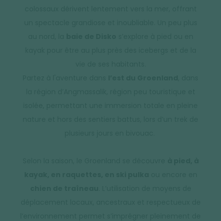
colossaux dérivent lentement vers la mer, offrant
un spectacle grandiose et inoubliable. Un peu plus
au nord, la
baie de Disko
s’explore à pied ou en
kayak pour être au plus près des icebergs et de la
vie de ses habitants.
Partez à l'aventure dans
l’est du Groenland
, dans
la région d’Angmassalik, région peu touristique et
isolée, permettant une immersion totale en pleine
nature et hors des sentiers battus, lors d’un trek de
plusieurs jours en bivouac.
Selon la saison, le Groenland se découvre
à pied, à
kayak, en raquettes, en ski pulka
ou encore en
chien de traîneau
. L’utilisation de moyens de
déplacement locaux, ancestraux et respectueux de
l’environnement permet s’imprégner pleinement de