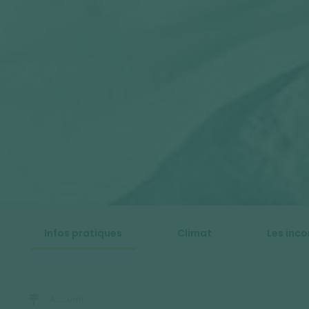
Infos pratiques
Climat
Les inc
Accueil