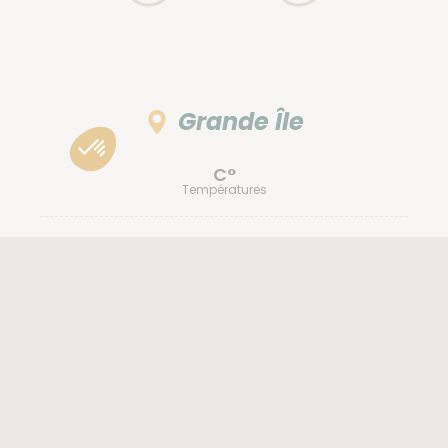
Grande Île
C°
Températures
17 / 22
17 / 22
17 / 22
18 / 23