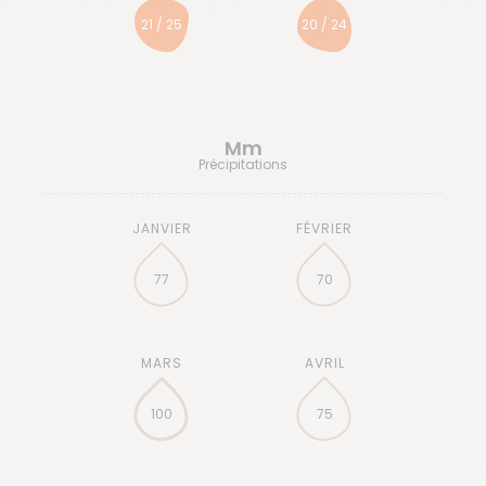
21 / 25
20 / 24
Mm
Précipitations
77
70
100
75