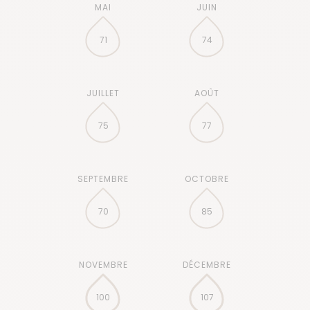
71
74
75
77
70
85
100
107