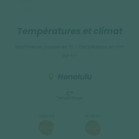
Hawaï
Climat
Températures et climat
Mini/maxi en journée en °C / Précipitations en mm
par m²
Honolulu
C°
Températures
20 / 24
20 / 24