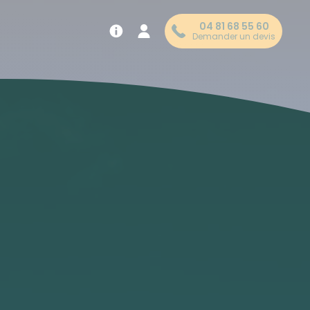
04 81 68 55 60
Demander un devis