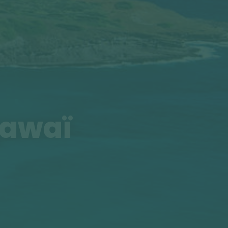
Hawaï