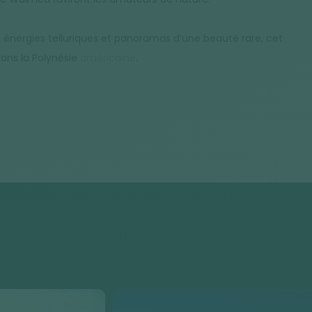
e, énergies telluriques et panoramas d’une beauté rare, cet
dans la Polynésie
américaine
.