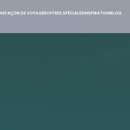
NS
FAÇON DE VOYAGER
OFFRES SPÉCIALES
INSPIRATION
BLOG