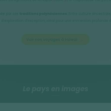
uée par ses
traditions polynésiennes
. Entre culture ancestral
n d’exploration d’exception, idéal pour une immersion profonde 
Voir nos voyages à Hawaï
Le pays en images