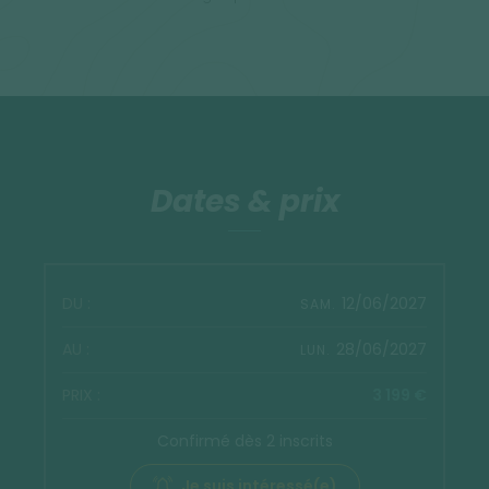
Dates & prix
12/06/2027
SAM.
28/06/2027
LUN.
3 199 €
Confirmé dès 2 inscrits
Je suis intéressé(e)