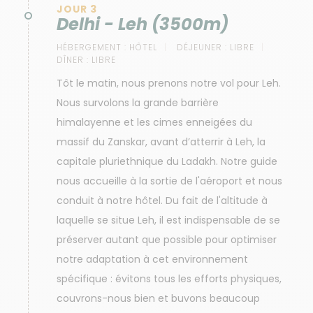
JOUR 3
Delhi - Leh (3500m)
HÉBERGEMENT :
HÔTEL
DÉJEUNER :
LIBRE
DÎNER :
LIBRE
Tôt le matin, nous prenons notre vol pour Leh.
Nous survolons la grande barrière
himalayenne et les cimes enneigées du
massif du Zanskar, avant d’atterrir à Leh, la
capitale pluriethnique du Ladakh. Notre guide
nous accueille à la sortie de l'aéroport et nous
conduit à notre hôtel. Du fait de l'altitude à
laquelle se situe Leh, il est indispensable de se
préserver autant que possible pour optimiser
notre adaptation à cet environnement
spécifique : évitons tous les efforts physiques,
couvrons-nous bien et buvons beaucoup