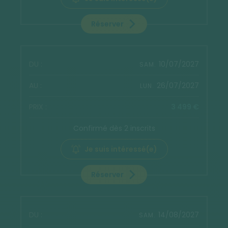
Réserver
10/07/2027
SAM.
26/07/2027
LUN.
3 499 €
Confirmé dès 2 inscrits
Je suis intéressé(e)
Réserver
14/08/2027
SAM.