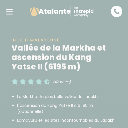
An
Atalante
Intrepid
Company
INDE HIMALAYENNE
Vallée de la Markha et
ascension du Kang
Yatse II (6195 m)
(47 notes)
La Markha : la plus belle vallée du Ladakh
L'ascension du Kang Yatze II à 6 195 m
(optionnelle)
Lamayuru et les sites incontournables du Ladakh