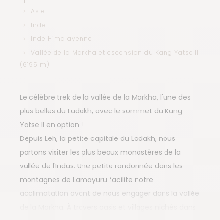
Asie
Inde
Inde Himalayenne
Vallée de la Markha et ascension du Kang Yatse II
(6195 m)
Le célèbre trek de la vallée de la Markha, l'une des
plus belles du Ladakh, avec le sommet du Kang
Yatse II en option !
Depuis Leh, la petite capitale du Ladakh, nous
partons visiter les plus beaux monastères de la
vallée de l'Indus. Une petite randonnée dans les
montagnes de Lamayuru facilite notre
acclimatation avant de nous engager dans la vallée
de la Markha. À travers oasis et villages nichés dans