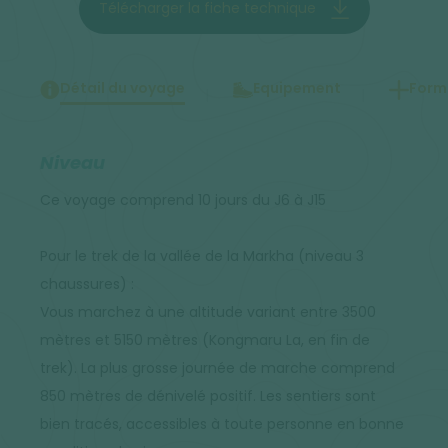
Télécharger la fiche technique
Détail du voyage
Equipement
Forma
Niveau
Ce voyage comprend 10 jours du J6 à J15
Pour le trek de la vallée de la Markha (niveau 3
chaussures) :
Vous marchez à une altitude variant entre 3500
mètres et 5150 mètres (Kongmaru La, en fin de
trek). La plus grosse journée de marche comprend
850 mètres de dénivelé positif. Les sentiers sont
bien tracés, accessibles à toute personne en bonne