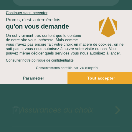
Le prix comprend
Le prix ne comprend pas
Assurances au choix