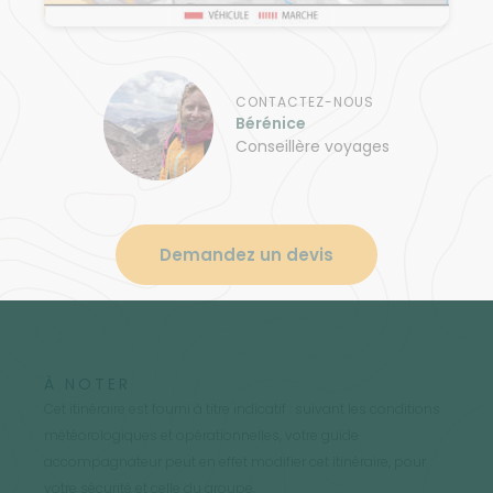
CONTACTEZ-NOUS
Bérénice
Conseillère voyages
Demandez un devis
À NOTER
Cet itinéraire est fourni à titre indicatif : suivant les conditions
météorologiques et opérationnelles, votre guide
accompagnateur peut en effet modifier cet itinéraire, pour
votre sécurité et celle du groupe.