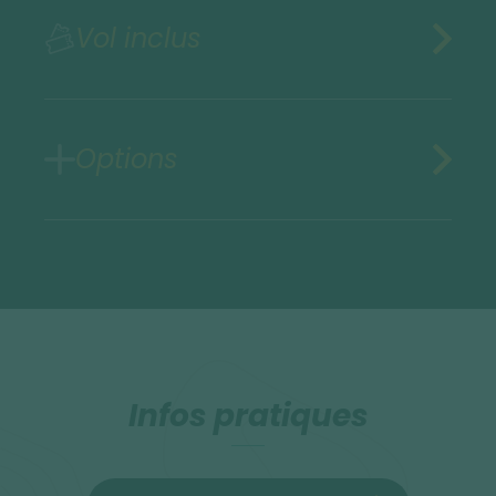
Vol inclus
Options
Infos pratiques