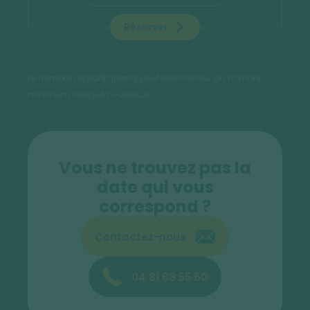
Réserver
Le nombre de participants peut être inférieur au nombre
minimum indiqué ci-dessus.
Vous ne trouvez pas la
date qui vous
correspond ?
Contactez-nous
04 81 68 55 60