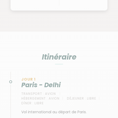
Itinéraire
JOUR 1
Paris - Delhi
TRANSPORT :
AVION
HÉBERGEMENT :
AVION
DÉJEUNER :
LIBRE
DÎNER :
LIBRE
Vol international au départ de Paris.