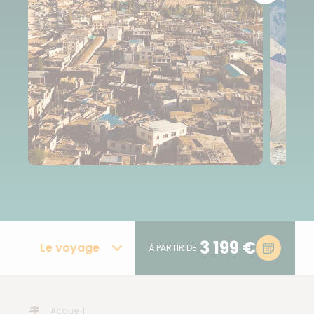
3 199 €
Le voyage
À PARTIR DE
Accueil