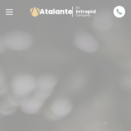
An
Atalante
Intrepid
Company