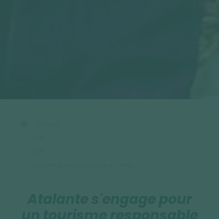
Accueil
Asie
Inde
Tourisme responsable en Inde
Atalante s'engage pour
un tourisme responsable