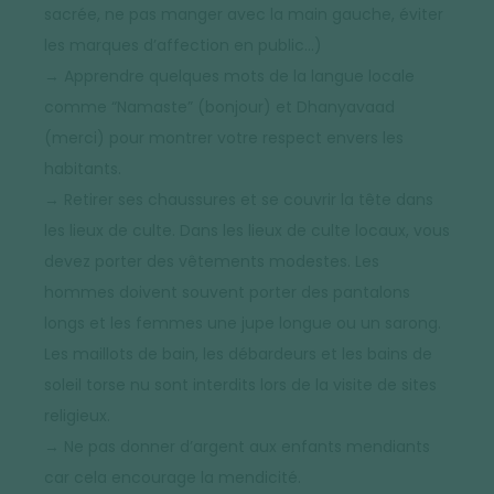
sacrée, ne pas manger avec la main gauche, éviter
les marques d’affection en public…)
→ Apprendre quelques mots de la langue locale
comme “Namaste” (bonjour) et Dhanyavaad
(merci) pour montrer votre respect envers les
habitants.
→ Retirer ses chaussures et se couvrir la tête dans
les lieux de culte. Dans les lieux de culte locaux, vous
devez porter des vêtements modestes. Les
hommes doivent souvent porter des pantalons
longs et les femmes une jupe longue ou un sarong.
Les maillots de bain, les débardeurs et les bains de
soleil torse nu sont interdits lors de la visite de sites
religieux.
→ Ne pas donner d’argent aux enfants mendiants
car cela encourage la mendicité.