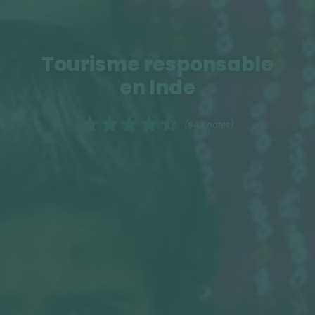
Tourisme responsable
en Inde
(942 notes)