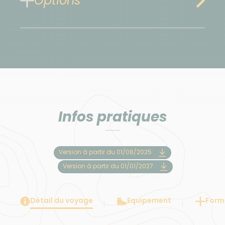
Options
Infos pratiques
Version à partir du 01/08/2025
Version à partir du 01/01/2027
Détail du voyage
Equipement
Forma