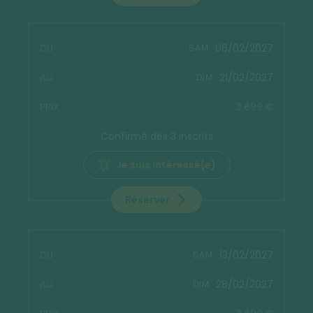
06/02/2027
SAM.
21/02/2027
DIM.
3 699 €
Confirmé dès 3 inscrits
Je suis intéressé(e)
Réserver
13/02/2027
SAM.
28/02/2027
DIM.