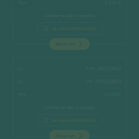
3 599 €
Confirmé dès 3 inscrits
Je suis intéressé(e)
Réserver
23/01/2027
SAM.
07/02/2027
DIM.
3 599 €
Confirmé dès 3 inscrits
Je suis intéressé(e)
Réserver