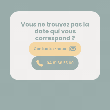
Vous ne trouvez pas la
date qui vous
correspond ?
Contactez-nous
04 81 68 55 60