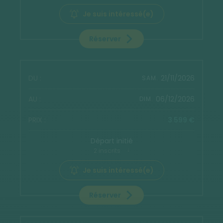
Je suis intéressé(e)
Réserver
21/11/2026
SAM.
06/12/2026
DIM.
3 599 €
Départ initié
2 inscrits
Je suis intéressé(e)
Réserver