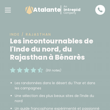
An
Atalante
Intrepid
Company
INDE / RAJASTHAN
Les incontournables de
l'Inde du nord, du
Rajasthan à Bénarès
(89 notes)
Les randonnées dans le désert du Thar et dans
les campagnes
Une sélection des plus beaux sites de l'Inde du
nord
Un guide francophone expérimenté et passionné