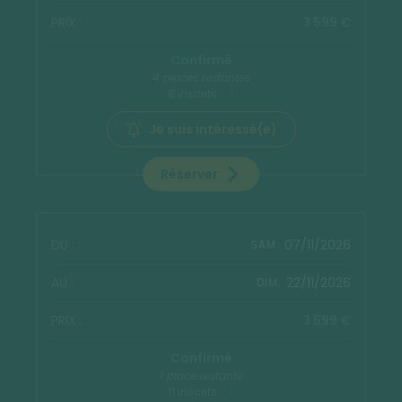
3 599 €
Confirmé
4 places restantes
8 inscrits
Je suis intéressé(e)
Réserver
07/11/2026
SAM.
22/11/2026
DIM.
3 599 €
Confirmé
1 place restante
11 inscrits