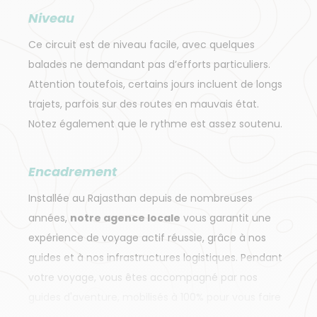
Niveau
Ce circuit est de niveau facile, avec quelques
balades ne demandant pas d’efforts particuliers.
Attention toutefois, certains jours incluent de longs
trajets, parfois sur des routes en mauvais état.
Notez également que le rythme est assez soutenu.
Encadrement
Installée au Rajasthan depuis de nombreuses
années,
notre agence locale
vous garantit une
expérience de voyage actif réussie, grâce à nos
guides et à nos infrastructures logistiques. Pendant
votre voyage, vous êtes accompagné par nos
guides d'aventure, mobilisés à 100% pour vous faire
découvrir des endroits insolites en pleine nature.