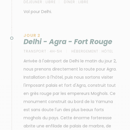
DÉJEUNER :
LIBRE
DÎNER :
LIBRE
Vol pour Delhi.
JOUR 2
Delhi - Agra - Fort Rouge
TRANSPORT :
4H-5H
HÉBERGEMENT :
HÔTEL
Arrivée à l'aéroport de Delhi le matin du jour 2,
nous prenons directement la route pour Agra.
Installation à l'hôtel, puis nous sortons visiter
l'imposant palais et fort d'Agra, construit tout
en grès rouge par les empereurs Moghols. Ce
monument construit au bord de la Yamuna
est sans doute l'un des plus beaux forts
moghols du pays. Cette énorme forteresse
abrite une enfilade de palais de marbre, de