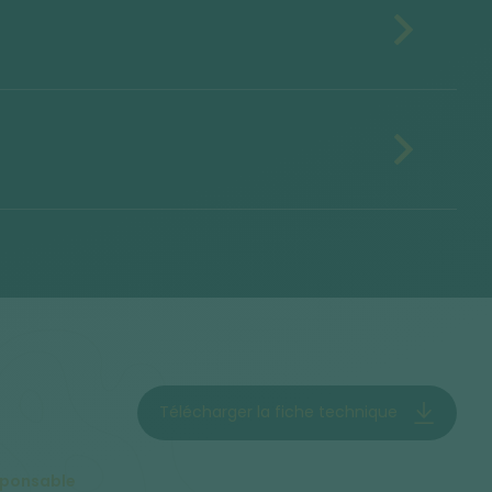
Télécharger la fiche technique
sponsable