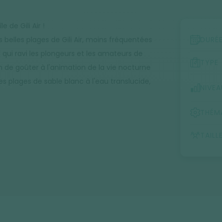
 de Gili Air !
 belles plages de Gili Air, moins fréquentées
DURÉ
al qui ravi les plongeurs et les amateurs de
TYPE
sion de goûter à l'animation de la vie nocturne
s plages de sable blanc à l'eau translucide,
NIVEA
THÉM
TAILL