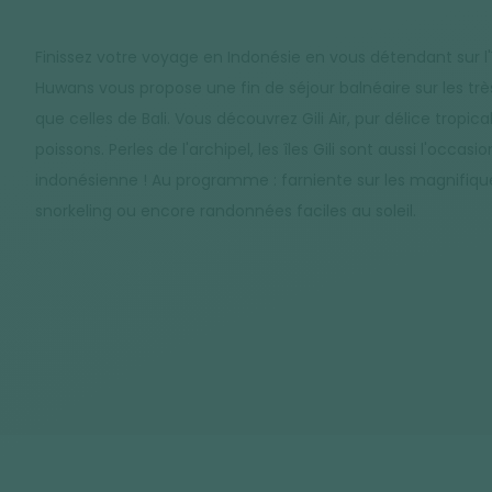
Finissez votre voyage en Indonésie en vous détendant sur l'île
Huwans vous propose une fin de séjour balnéaire sur les très
que celles de Bali. Vous découvrez Gili Air, pur délice tropic
poissons. Perles de l'archipel, les îles Gili sont aussi l'occa
indonésienne ! Au programme : farniente sur les magnifique
snorkeling ou encore randonnées faciles au soleil.