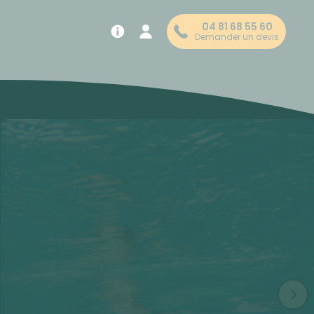
04 81 68 55 60
Demander un devis