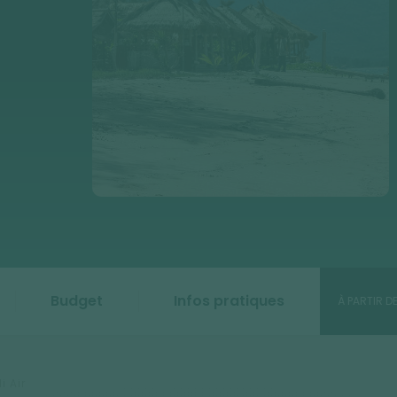
Budget
Infos pratiques
À PARTIR D
i Air