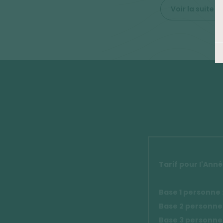
Voir la suite
Tarif pour l'Anné
Base 1 personne 
Base 2 personne
Base 3 personnes