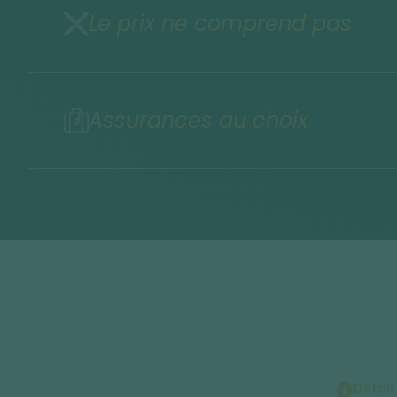
Le prix ne comprend pas
Assurances au choix
Détail