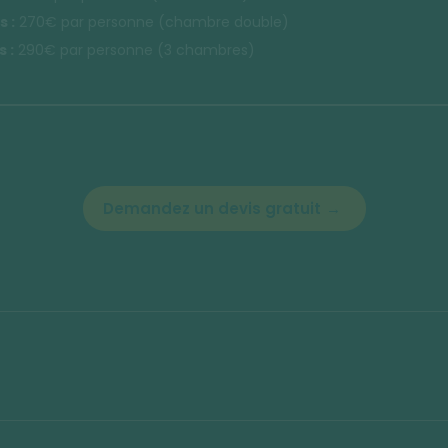
 :
270€ par personne (chambre double)
 :
290€ par personne (3 chambres)
Demandez un devis gratuit