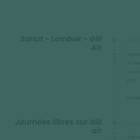
Sanut - Lombok - Gili
HÉBER
Air
JOUR 1
Aujou
embar
vous 
port.
Repas 
Journées libres sur Gili
HÉBER
air
Séjou