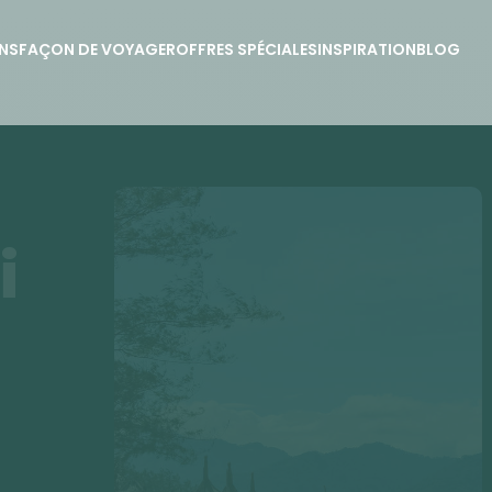
NS
FAÇON DE VOYAGER
OFFRES SPÉCIALES
INSPIRATION
BLOG
i