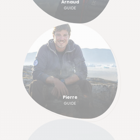
Arnaud
GUIDE
Pierre
GUIDE