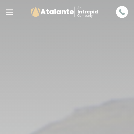
An
Atalante
Intrepid
Company