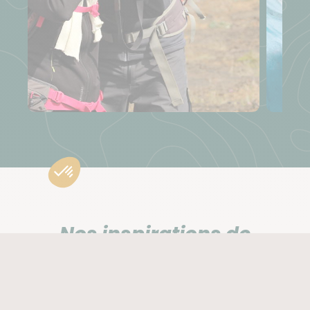
Nos inspirations de
voyage