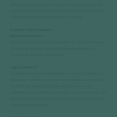
semaines identiques afin de réunir un nombre suffisant de
participants pour assurer le départ. Cela n’affecte en rien le
nombre maximum de participants du voyage.
À savoir avant de partir :
Macareux moines :
À partir du 15 août, ces oiseaux quittent les côtes islandaises
pour migrer au large. Après cette date, il n’est donc plus
possible de les observer sur place.
Lupins (fleurs) :
La saison des lupins s’étend de la mi-juin à la fin juillet. Ces
fleurs bleu-violet recouvrent de vastes étendues de l’Islande
et offrent des paysages spectaculaires, même si les
Islandais les considèrent comme une « mauvaise herbe ». On
peut les admirer le long de la Route N°1 et dans de nombreux
autres endroits du pays.