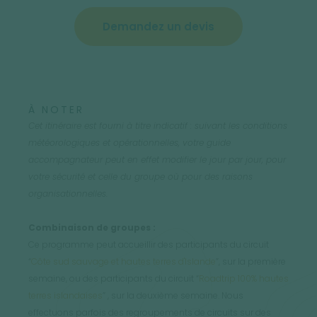
Demandez un devis
À NOTER
Cet itinéraire est fourni à titre indicatif : suivant les conditions
météorologiques et opérationnelles, votre guide
accompagnateur peut en effet modifier le jour par jour, pour
votre sécurité et celle du groupe où pour des raisons
organisationnelles.
Combinaison de groupes :
Ce programme peut accueillir des participants du circuit
“
Côte sud sauvage et hautes terres d'Islande
”, sur la première
semaine, ou des participants du circuit “
Roadtrip 100% hautes
terres islandaises
” , sur la deuxième semaine. Nous
effectuons parfois des regroupements de circuits sur des