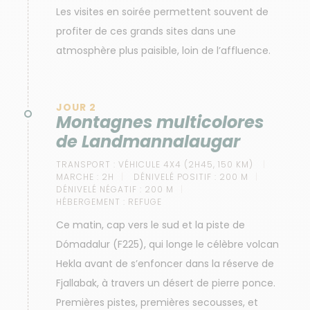
Les visites en soirée permettent souvent de
profiter de ces grands sites dans une
atmosphère plus paisible, loin de l’affluence.
JOUR 2
Montagnes multicolores
de Landmannalaugar
TRANSPORT :
VÉHICULE 4X4 (2H45, 150 KM)
MARCHE :
2H
DÉNIVELÉ POSITIF :
200 M
DÉNIVELÉ NÉGATIF :
200 M
HÉBERGEMENT :
REFUGE
Ce matin, cap vers le sud et la piste de
Dómadalur (F225), qui longe le célèbre volcan
Hekla avant de s’enfoncer dans la réserve de
Fjallabak, à travers un désert de pierre ponce.
Premières pistes, premières secousses, et