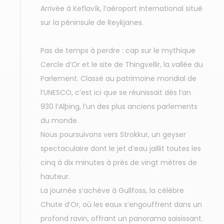
Arrivée à Keflavík, l’aéroport international situé
sur la péninsule de Reykjanes.
Pas de temps à perdre : cap sur le mythique
Cercle d’Or et le site de Thingvellir, la vallée du
Parlement. Classé au patrimoine mondial de
l’UNESCO, c’est ici que se réunissait dès l’an
930 l’Alþing, l’un des plus anciens parlements
du monde.
Nous poursuivons vers Strokkur, un geyser
spectaculaire dont le jet d’eau jaillit toutes les
cinq à dix minutes à près de vingt mètres de
hauteur.
La journée s’achève à Gullfoss, la célèbre
Chute d’Or, où les eaux s’engouffrent dans un
profond ravin, offrant un panorama saisissant.