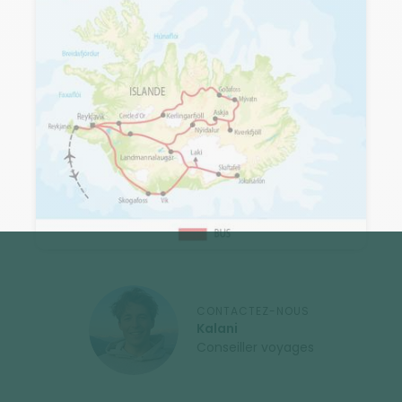
CONTACTEZ-NOUS
Kalani
Conseiller voyages