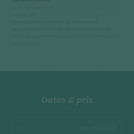
Lumière et saisons :
De fin mai à début août : soleil de minuit (le jour ne se couche
presque pas).
Dès les premiers jours d’août : la nuit réapparaît
progressivement. À cette période, il est parfois possible
d’observer les premières aurores boréales, à condition que le
ciel soit dégagé.
Dates & prix
03/07/2027
SAM.