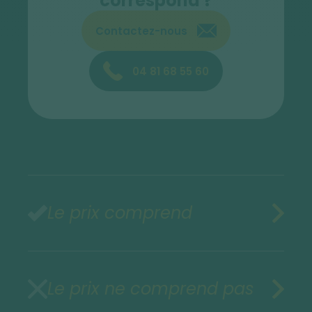
correspond ?
Contactez-nous
04 81 68 55 60
Le prix comprend
Le prix ne comprend pas