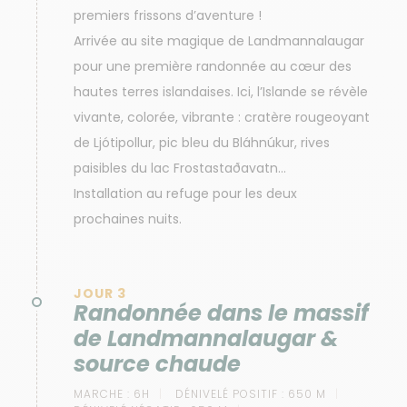
premiers frissons d’aventure !
Arrivée au site magique de Landmannalaugar
pour une première randonnée au cœur des
hautes terres islandaises. Ici, l’Islande se révèle
vivante, colorée, vibrante : cratère rougeoyant
de Ljótipollur, pic bleu du Bláhnúkur, rives
paisibles du lac Frostastaðavatn…
Installation au refuge pour les deux
prochaines nuits.
JOUR 3
Randonnée dans le massif
de Landmannalaugar &
source chaude
MARCHE :
6H
DÉNIVELÉ POSITIF :
650 M