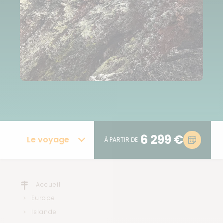
6 299 €
Le voyage
À PARTIR DE
Accueil
Europe
Islande