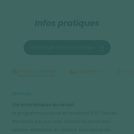
Infos pratiques
Télécharger la fiche technique
Détail du voyage
Equipement
Forma
Niveau
Caractéristiques du circuit
Le programme propose en moyenne 3 à 7 heures
d’activités par jour, avec un rythme pensé pour
alterner exploration et détente. Il comporte sur