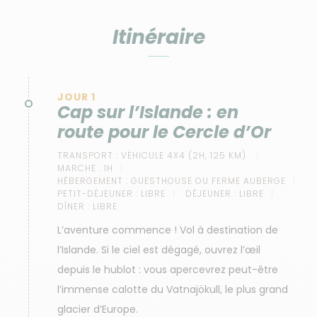
Itinéraire
JOUR 1
Cap sur l’Islande : en
route pour le Cercle d’Or
TRANSPORT :
VÉHICULE 4X4 (2H, 125 KM)
MARCHE :
1H
HÉBERGEMENT :
GUESTHOUSE OU FERME AUBERGE
PETIT-DÉJEUNER :
LIBRE
DÉJEUNER :
LIBRE
DÎNER :
LIBRE
L’aventure commence ! Vol à destination de
l’Islande. Si le ciel est dégagé, ouvrez l’œil
depuis le hublot : vous apercevrez peut-être
l’immense calotte du Vatnajökull, le plus grand
glacier d’Europe.