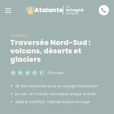
An
Atalante
Intrepid
Company
ISLANDE
Traversée Nord-Sud :
volcans, déserts et
glaciers
(123 notes)
25 ans d’expertise pour un voyage d’exception
Le Laki : un monde volcanique unique et isolé
Askja & Kverkfjöll : l’Islande la plus sauvage