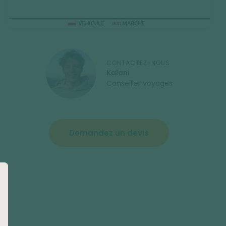
CONTACTEZ-NOUS
Kalani
Conseiller voyages
Demandez un devis