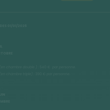
 DES 01/01/2026
IL
OCTOBRE
(en chambre double )
: 540 €
par personne.
(en chambre triple)
: 390 €
par personne.
N
UIN
TEMBRE