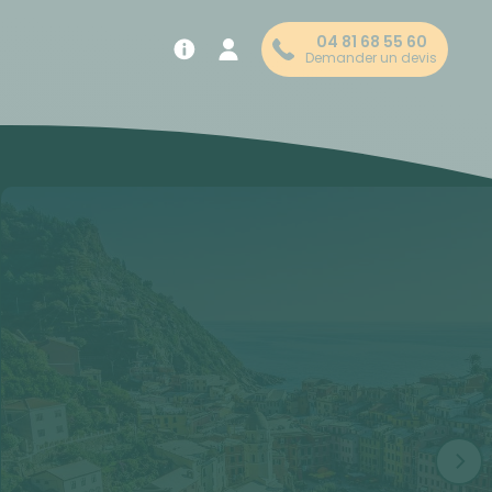
04 81 68 55 60
Demander un devis