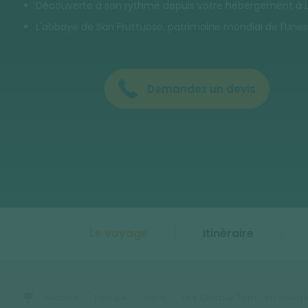
Découverte à son rythme depuis votre hébergement à 
L'abbaye de San Fruttuoso, patrimoine mondial de l'Unes
Demandez un devis
Le voyage
Itinéraire
Accueil
Europe
Italie
Les Cinque Terre, en libert