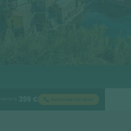
399 €
Demandez un devis
 PARTIR DE