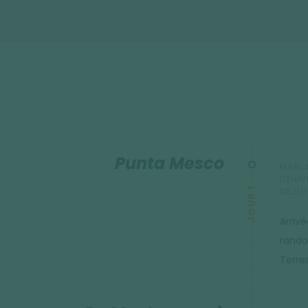
Punta Mesco
MARCH
DÉNIV
JOUR 1
DÉJEU
Arrivé
rando
Terre