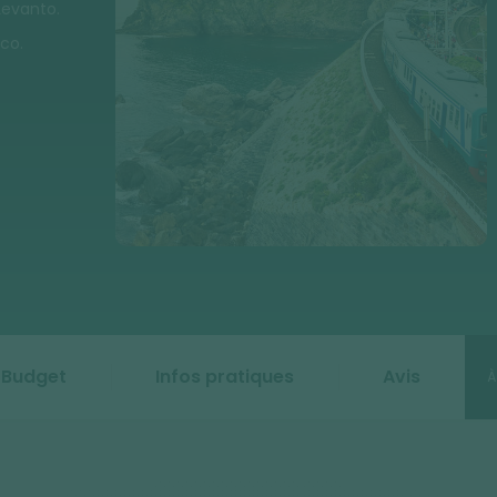
Levanto.
co.
Budget
Infos pratiques
Avis
À
é