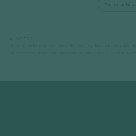
Voir la suite
À NOTER
Nota : toutes les étapes peuvent être réduite grâce au train (il existe
Un bateau assure par beau temps la liaison Camogli - San Fruttuoso 