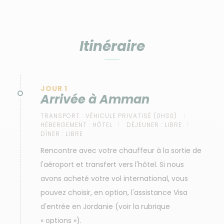
Itinéraire
JOUR 1
Arrivée à Amman
TRANSPORT :
VÉHICULE PRIVATISÉ (0H30)
HÉBERGEMENT :
HÔTEL
DÉJEUNER :
LIBRE
DÎNER :
LIBRE
Rencontre avec votre chauffeur à la sortie de
l'aéroport et transfert vers l'hôtel. Si nous
avons acheté votre vol international, vous
pouvez choisir, en option, l'assistance Visa
d'entrée en Jordanie (voir la rubrique
« options »).