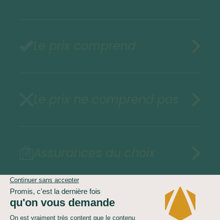
Le prix comprend
Le prix ne comprend pas
Assurances au choix
Vol optionnel