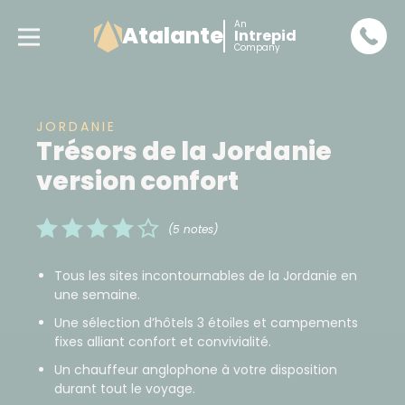
An
Atalante
Intrepid
Company
JORDANIE
Trésors de la Jordanie
version confort
(5 notes)
Tous les sites incontournables de la Jordanie en
une semaine.
Une sélection d’hôtels 3 étoiles et campements
fixes alliant confort et convivialité.
Un chauffeur anglophone à votre disposition
durant tout le voyage.