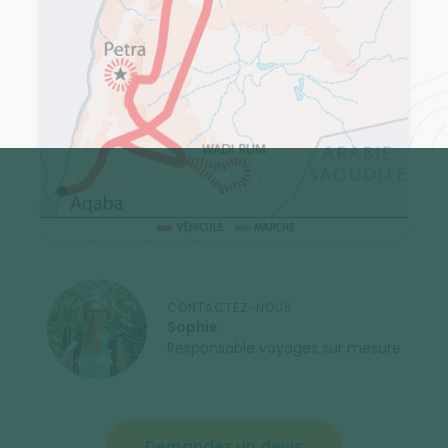
CONTACTEZ-NOUS
Sophie
Responsable voyages sur mesure
Demandez un devis