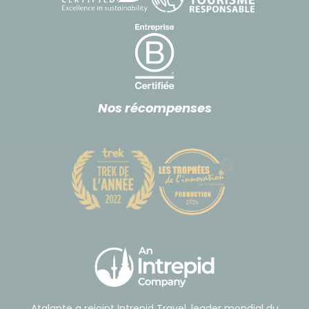
Nos récompenses
Atalante a rejoint Intrepid Travel, leader mondial du