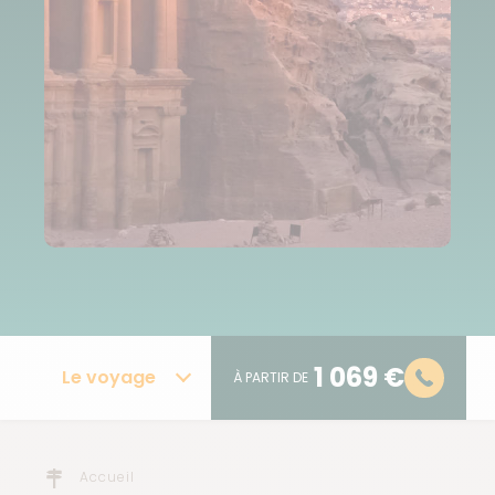
1 069 €
Le voyage
À PARTIR DE
Accueil