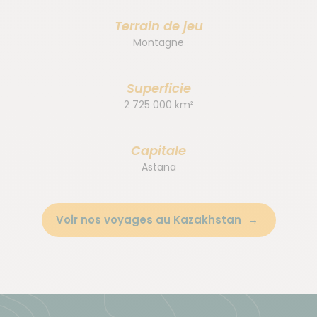
Terrain de jeu
Montagne
Superficie
2 725 000 km²
Capitale
Astana
Voir nos voyages au Kazakhstan