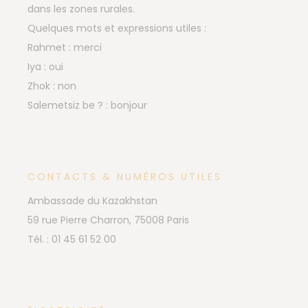
dans les zones rurales.
Quelques mots et expressions utiles :
Rahmet : merci
Iya : oui
Zhok : non
Salemetsiz be ? : bonjour
CONTACTS & NUMÉROS UTILES
Ambassade du Kazakhstan
59 rue Pierre Charron, 75008 Paris
Tél. : 01 45 61 52 00