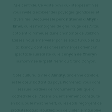
Asie centrale. Ce vaste pays aux steppes infinies
vous invite à explorer des paysages grandioses et
diversifiés. Découvrez le
parc national d'Altyn-
Emel
, où les montagnes de grès rouge des Aktau
côtoient la fameuse dune chantante de Barkhan.
Laissez-vous émerveiller par les eaux turquoise du
lac Kaindy, dont les arbres immergés créent un
spectacle surréaliste ou le
canyon de Charyn
,
surnommée le “petit frère” du Grand Canyon.
Côté culture, la ville d'
Almaty
, ancienne capitale,
est le cœur battant du pays. Promenez-vous dans
ses rues bordées de monuments tels que la
cathédrale de l'Ascension, entièrement construite
en bois, ou le marché vert, où les étals regorgent de
produits locaux. N'oubliez pas de visiter le mausolée