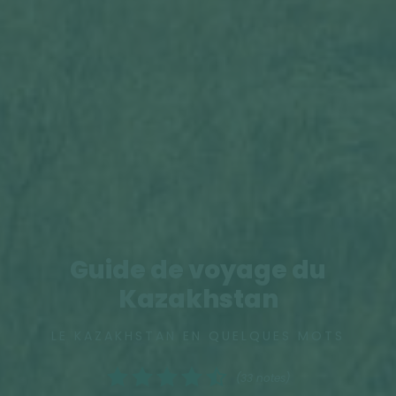
Guide de voyage du
Kazakhstan
LE KAZAKHSTAN EN QUELQUES MOTS
(33 notes)