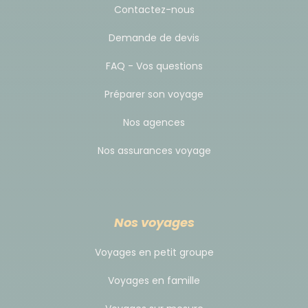
Contactez-nous
Demande de devis
Budget & change
FAQ - Vos questions
La monnaie est l'Euro.
Les banques sont fermées le week-end mais toutes
Préparer son voyage
les villes sont équipées en distributeurs
Nos agences
automatiques.
Nos assurances voyage
Nos voyages
Voyages en petit groupe
Voyages en famille