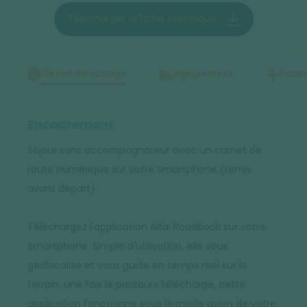
Télécharger la fiche technique
Détail du voyage
Equipement
Forma
Encadrement
Séjour sans accompagnateur avec un carnet de
route numérique sur votre Smartphone (remis
avant départ).
Téléchargez l'application Altaï Roadbook sur votre
Smartphone. Simple d'utilisation, elle vous
géolocalise et vous guide en temps réel sur le
terrain. Une fois le parcours téléchargé, cette
application fonctionne sous le mode avion de votre