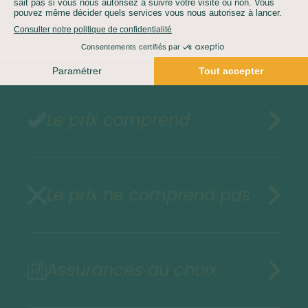
Demandez un devis gratuit
Le prix comprend
Le prix ne comprend pas
Assurances au choix