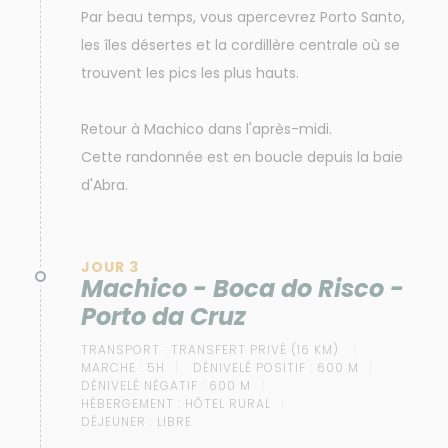
Par beau temps, vous apercevrez Porto Santo,
les îles désertes et la cordillère centrale où se
trouvent les pics les plus hauts.
Retour à Machico dans l'après-midi.
Cette randonnée est en boucle depuis la baie
d'Abra.
JOUR 3
Machico - Boca do Risco -
Porto da Cruz
TRANSPORT :
TRANSFERT PRIVÉ (16 KM)
MARCHE :
5H
DÉNIVELÉ POSITIF :
600 M
DÉNIVELÉ NÉGATIF :
600 M
HÉBERGEMENT :
HÔTEL RURAL
DÉJEUNER :
LIBRE