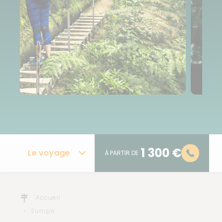
1 300 €
Le voyage
À PARTIR DE
Accueil
Europe