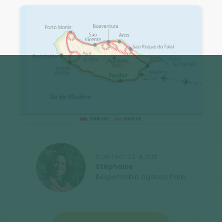
CONTACTEZ-NOUS
Stéphanie
Responsable agence Paris