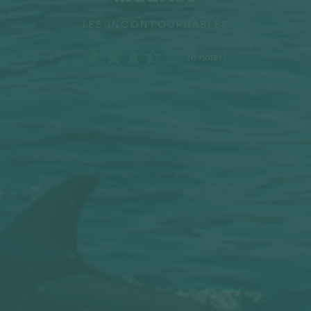
LES INCONTOURNABLES
(6 notes)