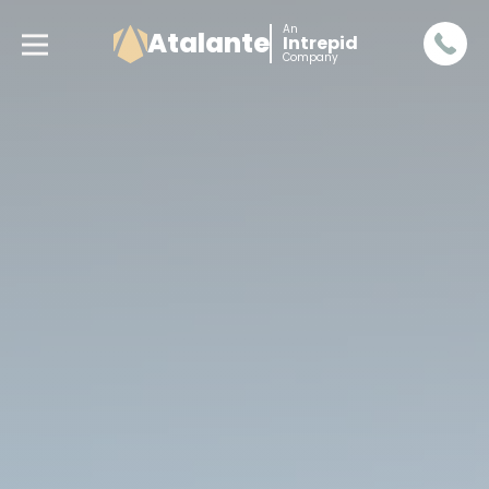
An
Atalante
Intrepid
Company