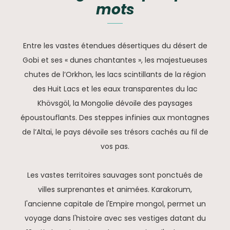
mots
Entre les vastes étendues désertiques du désert de
Gobi et ses « dunes chantantes », les majestueuses
chutes de l’Orkhon, les lacs scintillants de la région
des Huit Lacs et les eaux transparentes du lac
Khövsgöl, la Mongolie dévoile des paysages
époustouflants. Des steppes infinies aux montagnes
de l’Altaï, le pays dévoile ses trésors cachés au fil de
vos pas.
Les vastes territoires sauvages sont ponctués de
villes surprenantes et animées. Karakorum,
l'ancienne capitale de l'Empire mongol, permet un
voyage dans l'histoire avec ses vestiges datant du