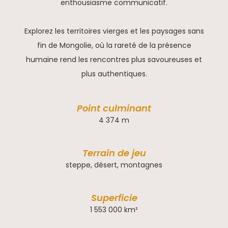
enthousiasme communicatif.
Explorez les territoires vierges et les paysages sans
fin de Mongolie, où la rareté de la présence
humaine rend les rencontres plus savoureuses et
plus authentiques.
Point culminant
4 374 m
Terrain de jeu
steppe, désert, montagnes
Superficie
1 553 000 km²