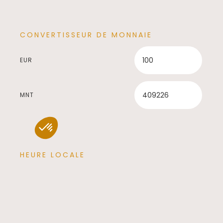
CONVERTISSEUR DE MONNAIE
EUR
MNT
HEURE LOCALE
17:46:15
UTC +7