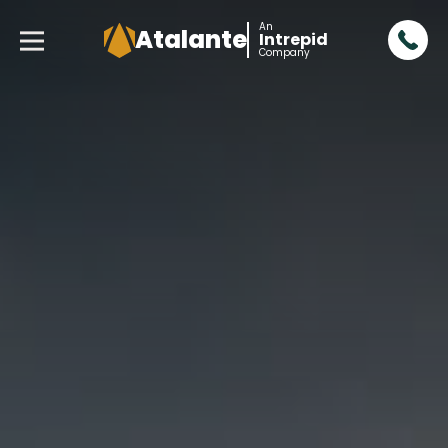
An
Atalante
Intrepid
Company