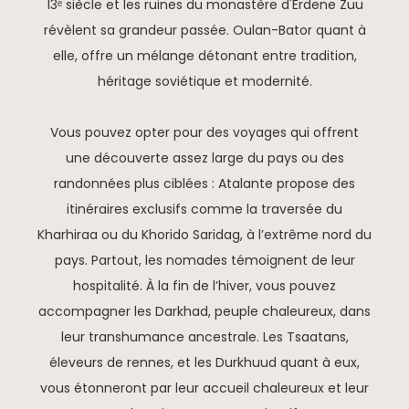
13ᵉ siècle et les ruines du monastère d'Erdene Zuu
révèlent sa grandeur passée. Oulan-Bator quant à
elle, offre un mélange détonant entre tradition,
héritage soviétique et modernité.
Vous pouvez opter pour des voyages qui offrent
une découverte assez large du pays ou des
randonnées plus ciblées : Atalante propose des
itinéraires exclusifs comme la traversée du
Kharhiraa ou du Khorido Saridag, à l’extrême nord du
pays. Partout, les nomades témoignent de leur
hospitalité. À la fin de l’hiver, vous pouvez
accompagner les Darkhad, peuple chaleureux, dans
leur transhumance ancestrale. Les Tsaatans,
éleveurs de rennes, et les Durkhuud quant à eux,
vous étonneront par leur accueil chaleureux et leur