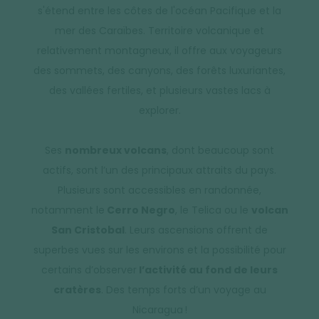
s'étend entre les côtes de l'océan Pacifique et la
mer des Caraïbes. Territoire volcanique et
relativement montagneux, il offre aux voyageurs
des sommets, des canyons, des forêts luxuriantes,
des vallées fertiles, et plusieurs vastes lacs à
explorer.
Ses
nombreux volcans
, dont beaucoup sont
actifs, sont l’un des principaux attraits du pays.
Plusieurs sont accessibles en randonnée,
notamment le
Cerro Negro
, le Telica ou le
volcan
San Cristobal
. Leurs ascensions offrent de
superbes vues sur les environs et la possibilité pour
certains d’observer
l’activité au fond de leurs
cratères
. Des temps forts d’un voyage au
Nicaragua !