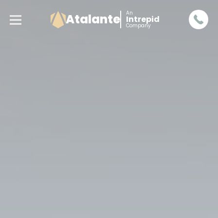
An
Atalante
Intrepid
Company