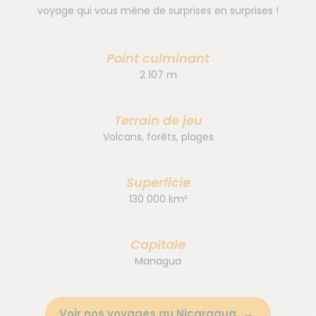
voyage qui vous mène de surprises en surprises !
Point culminant
2 107 m
Terrain de jeu
Volcans, forêts, plages
Superficie
130 000 km²
Capitale
Managua
Voir nos voyages au Nicaragua