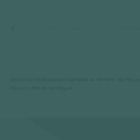
Accueil
Amériques
Panama
Les incontournabl
Découvrez les lieux incontournables du Panama , du Parc na
Blas, et la Baie de San Miguel.