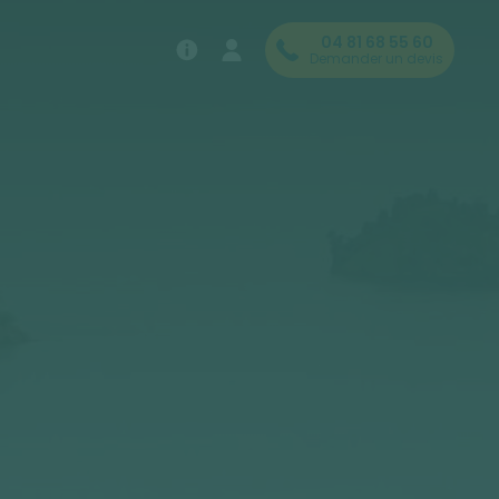
04 81 68 55 60
Demander un devis