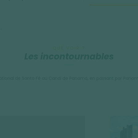
es
QUE VOIR ?
Les incontournables
tional de Santa Fé au Canal de Panama, en passant par Panama Cit