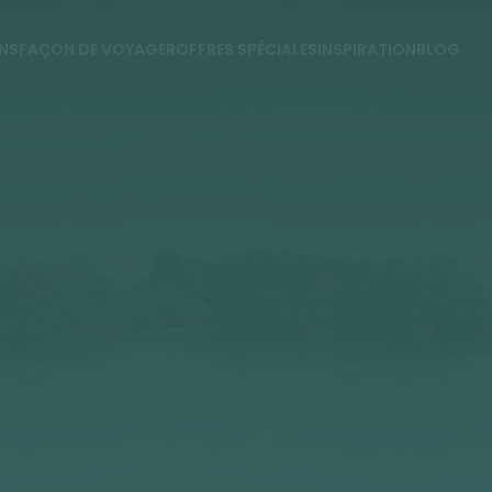
NS
FAÇON DE VOYAGER
OFFRES SPÉCIALES
INSPIRATION
BLOG