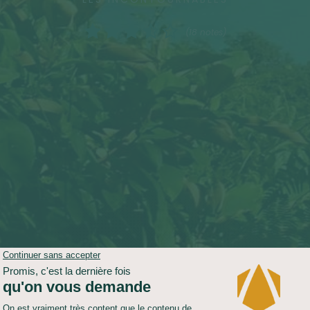
(18 notes)