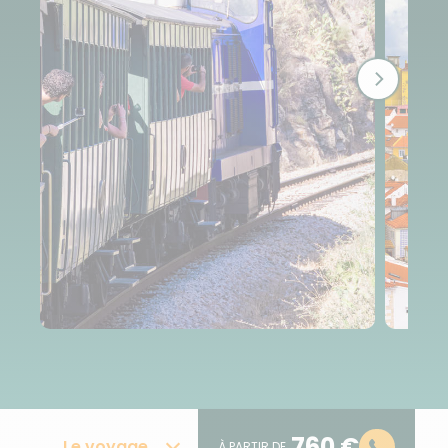
760 €
Le voyage
À PARTIR DE