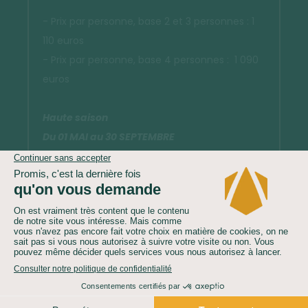
- Prix par personne, base 2 et 3 personnes : 1
110 euros
- Prix par personne, base 4 personnes : 1 090
euros
Haute saison
Du 01 MAI au 30 SEPTEMBRE
- Prix par personne, base 2 et 3 personnes : 1
220 euros
- Prix par personne, base 4 personnes : 1 200
euros
Ce budget est indiqué par personne, selon
disponibilité. En effet, le prix peut varier en