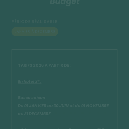
Budget
PÉRIODE RÉALISABLE :
JANVIER À DÉCEMBRE
TARIFS 2026 A PARTIR DE :
En hôtel 3* :
Basse saison
Du 01 JANVIER au 30 JUIN et du 01 NOVEMBRE
au 31 DECEMBRE