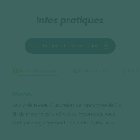
Infos pratiques
Télécharger la fiche technique
Détail du voyage
Equipement
Forma
Niveau
Séjour de niveau 2. Journées de randonnée de 3 à
5h de marche sans dénivelés importants. Vous
pratiquez régulièrement une activité physique.