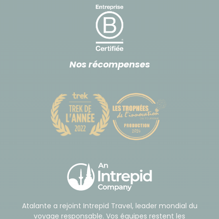
Nos récompenses
Atalante a rejoint Intrepid Travel, leader mondial du
voyage responsable. Vos équipes restent les