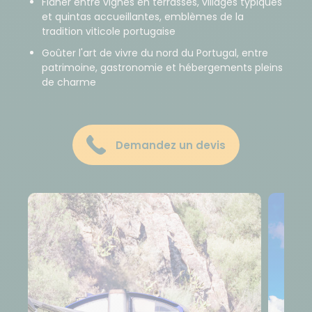
Flâner entre vignes en terrasses, villages typiques
et quintas accueillantes, emblèmes de la
tradition viticole portugaise
Goûter l'art de vivre du nord du Portugal, entre
patrimoine, gastronomie et hébergements pleins
de charme
Demandez un devis