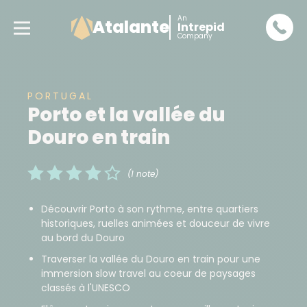
An
Atalante
Intrepid
Company
PORTUGAL
Porto et la vallée du
Douro en train
(1 note)
Découvrir Porto à son rythme, entre quartiers
historiques, ruelles animées et douceur de vivre
au bord du Douro
Traverser la vallée du Douro en train pour une
immersion slow travel au coeur de paysages
classés à l'UNESCO