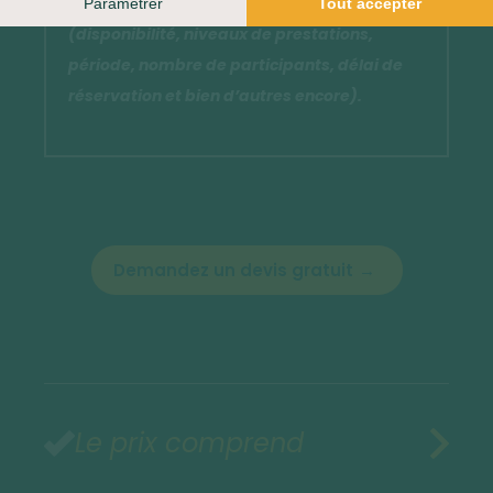
fonction de plusieurs éléments
(disponibilité, niveaux de prestations,
période, nombre de participants, délai de
réservation et bien d’autres encore).
Demandez un devis gratuit
Le prix comprend