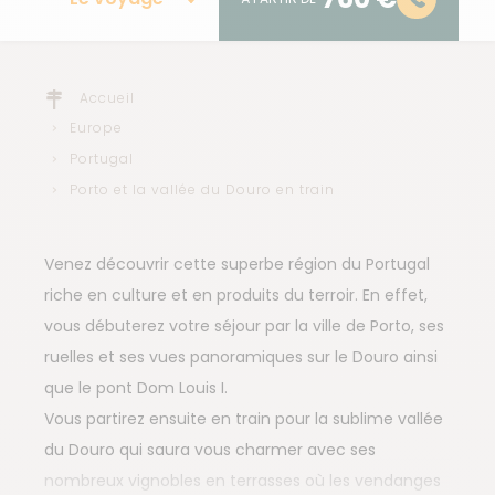
Accueil
Europe
Portugal
Porto et la vallée du Douro en train
Venez découvrir cette superbe région du Portugal
riche en culture et en produits du terroir. En effet,
vous débuterez votre séjour par la ville de Porto, ses
ruelles et ses vues panoramiques sur le Douro ainsi
que le pont Dom Louis I.
Vous partirez ensuite en train pour la sublime vallée
du Douro qui saura vous charmer avec ses
nombreux vignobles en terrasses où les vendanges