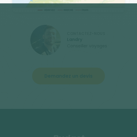
CONTACTEZ-NOUS
Landry
Conseiller voyages
Demandez un devis