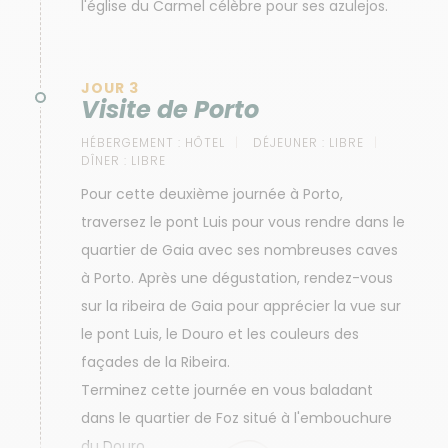
l'église du Carmel célèbre pour ses azulejos.
JOUR 3
Visite de Porto
HÉBERGEMENT :
HÔTEL
DÉJEUNER :
LIBRE
DÎNER :
LIBRE
Pour cette deuxième journée à Porto,
traversez le pont Luis pour vous rendre dans le
quartier de Gaia avec ses nombreuses caves
à Porto. Après une dégustation, rendez-vous
sur la ribeira de Gaia pour apprécier la vue sur
le pont Luis, le Douro et les couleurs des
façades de la Ribeira.
Terminez cette journée en vous baladant
dans le quartier de Foz situé à l'embouchure
du Douro.