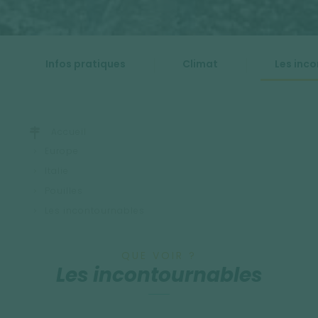
Infos pratiques
Climat
Les inc
Accueil
Europe
Italie
Pouilles
Les incontournables
QUE VOIR ?
Les incontournables