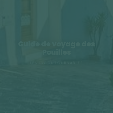
Guide de voyage des
Pouilles
LES INCONTOURNABLES