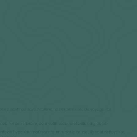
en alliant nos savoir-faire et nos expériences du voyage. Par
difier cet itinéraire, pour votre sécurité et celle du groupe.
telas (type Karrimat) sont fournis par le refuge ; ils sont nettoyés et