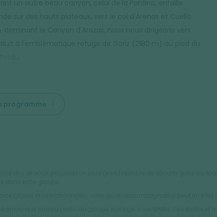
ant un autre beau canyon, celui de la Pardina, entaille
nde sur des hauts plateaux, vers le col d'Arenas et Cuello
, dominant le Canyon d'Arazas, nous nous dirigeons vers
. Nuit à l'emblématique refuge de Goriz (2180 m) au pied du
Perdu.
 du programme
local afin de vous proposer un plus grand nombre de départs garantis, tout 
ce dans votre groupe.
météorologiques et opérationnelles, votre guide accompagnateur peut en effet mo
t arriver que tout ou partie du groupe soit logé sous tentes. Ces tentes et ma