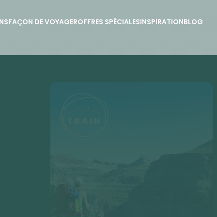
NS
FAÇON DE VOYAGER
OFFRES SPÉCIALES
INSPIRATION
BLOG