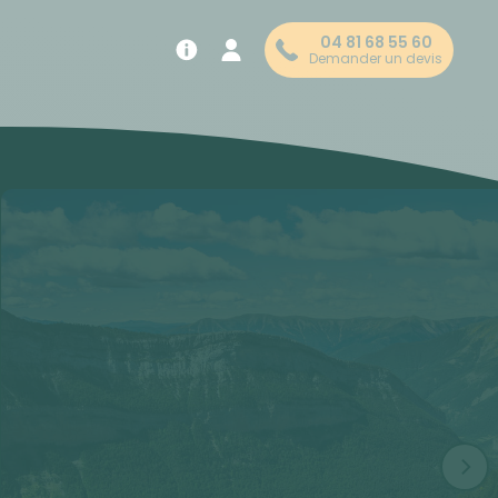
04 81 68 55 60
Demander un devis