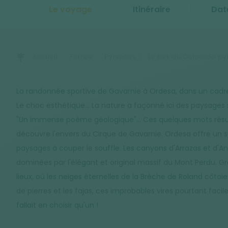
Le voyage
Itinéraire
Dat
Accueil
France
Pyrénées
Le trek du Colorado p
La randonnée sportive de Gavarnie à Ordesa, dans un cadre
Le choc esthétique... La nature a façonné ici des paysages 
"Un immense poème géologique"... Ces quelques mots résum
découvre l'envers du Cirque de Gavarnie. Ordesa offre un 
paysages à couper le souffle. Les canyons d'Arrazas et d'An
dominées par l'élégant et original massif du Mont Perdu. Gr
lieux, où les neiges éternelles de la Brèche de Roland côto
de pierres et les fajas, ces improbables vires pourtant faciles
fallait en choisir qu'un !