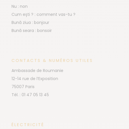
Nu : non
Cum ești ? : comment vas-tu ?
Bună ziua : bonjour
Bună seara : bonsoir
CONTACTS & NUMÉROS UTILES
Ambassade de Roumanie
12-14 rue de l’Exposition
75007 Paris
Tél. : 01 47 05 13 45
ÉLECTRICITÉ