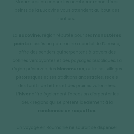
Maramures ou encore les nombreux monastères
peints de la Bucovine vous attendent au bout des
sentiers…
La
Bucovine
, région réputée pour ses
monastères
peints
classés au patrimoine mondial de l’Unesco,
offre des sentiers qui serpentent à travers des
collines verdoyantes et des paysages bucoliques. La
région préservée des
Maramures
, outre ses villages
pittoresques et ses traditions ancestrales, recèle
des forêts de hêtres et des prairies vallonnées.
L’hiver
offre également l’occasion d’arpenter les
deux régions qui se prêtent idéalement à la
randonnée en raquettes.
Un voyage en Roumanie ne saurait se dispenser