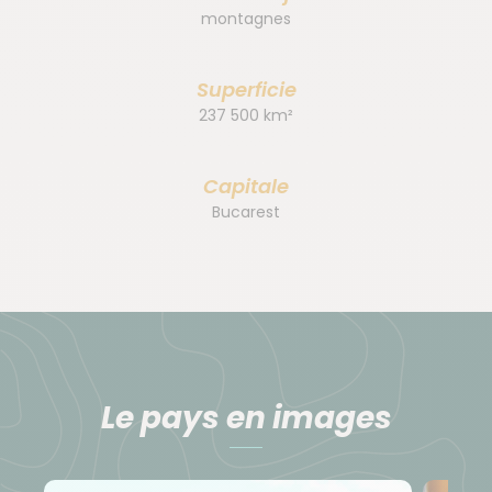
montagnes
Superficie
237 500 km²
Capitale
Bucarest
Le pays en images