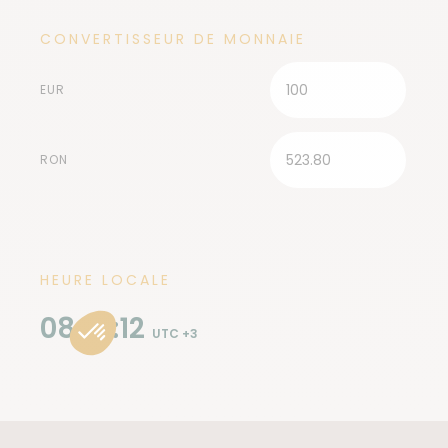
CONVERTISSEUR DE MONNAIE
EUR
RON
HEURE LOCALE
08:18:14
UTC +3
VACCINS