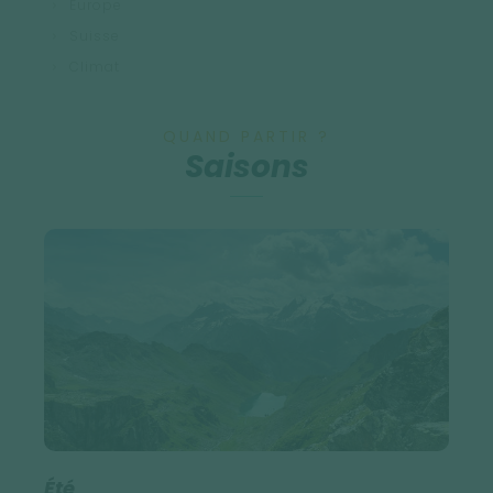
Europe
Suisse
Climat
QUAND PARTIR ?
Saisons
Été