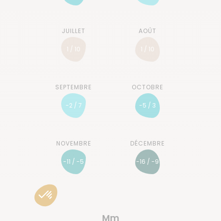
1 / 10
1 / 10
-2 / 7
-5 / 3
-11 / -5
-16 / -9
Mm