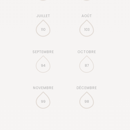
110
103
94
87
99
98