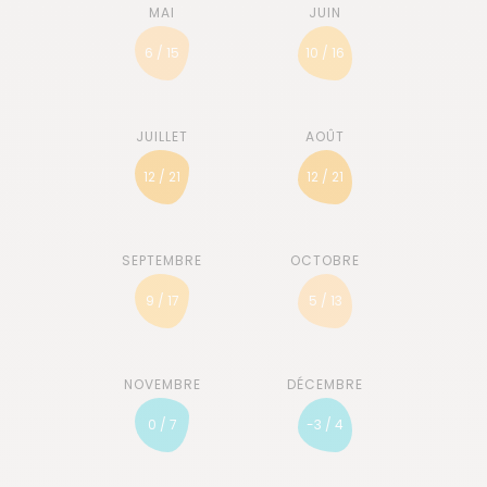
6 / 15
10 / 16
12 / 21
12 / 21
9 / 17
5 / 13
0 / 7
-3 / 4